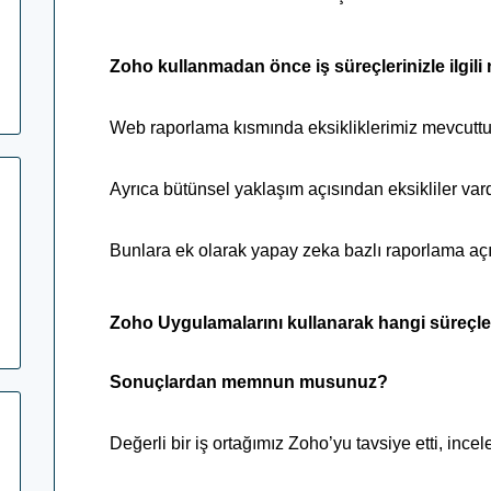
Zoho kullanmadan önce iş süreçlerinizle ilgil
Web raporlama kısmında eksikliklerimiz mevcutt
Ayrıca bütünsel yaklaşım açısından eksikliler var
Bunlara ek olarak yapay zeka bazlı raporlama açıs
Zoho Uygulamalarını kullanarak hangi süreçle
Sonuçlardan memnun musunuz?
Değerli bir iş ortağımız Zoho’yu tavsiye etti, inc