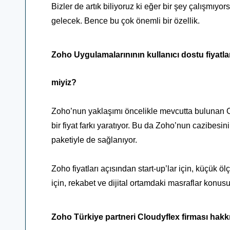
Bizler de artık biliyoruz ki eğer bir şey çalışmıyor
gelecek.
Bence bu çok önemli bir özellik.
Zoho Uygulamalarınının kullanıcı dostu fiyatlan
miyiz?
Zoho’nun yaklaşımı öncelikle mevcutta bulunan
bir fiyat farkı yaratıyor. Bu da Zoho’nun cazibesini 
paketiyle de sağlanıyor.
Zoho fiyatları açısından start-up’lar için, küçük ölçe
için, rekabet ve dijital ortamdaki masraflar konusund
Zoho Türkiye partneri Cloudyflex firması hak