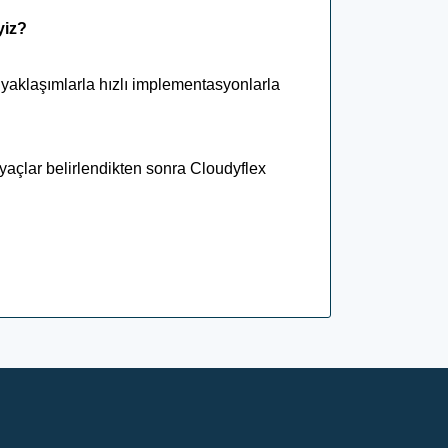
yiz?
 yaklaşımlarla hızlı implementasyonlarla
iyaçlar belirlendikten sonra Cloudyflex