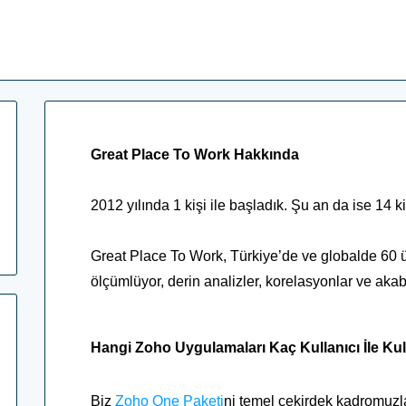
Great Place To Work Hakkında
2012 yılında 1 kişi ile başladık. Şu an da ise 14 ki
Great Place To Work, Türkiye’de ve globalde 60 ül
ölçümlüyor, derin analizler, korelasyonlar ve ak
Hangi Zoho Uygulamaları Kaç Kullanıcı İle Kul
Biz
Zoho One Paketi
ni
temel çekirdek kadromuzla 