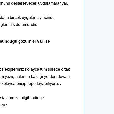
asyonunu destekleyecek uygulamalar var.
 daha birçok uygulamayı içinde
sağlanmış durumdadır.
 sunduğu çözümler var ise
ş ekiplerimiz kolayca tüm sürece ortak
tüm yazışmalarına kaldığı yerden devam
 kolayca erişip raporlayabiliyoruz.
astalarımıza bilgilendirme
oruz.