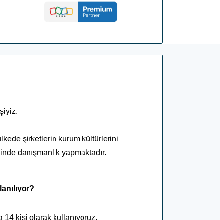
şiyiz.
kede şirketlerin kurum kültürlerini
abinde danışmanlık yapmaktadır.
lanılıyor?
14 kişi olarak kullanıyoruz.