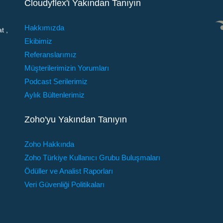
Cloudyflex'i Yakından Tanıyın
Hakkımızda
t ,
Ekibimiz
Referanslarımız
Müşterilerimizin Yorumları
Podcast Serilerimiz
Aylık Bültenlerimiz
Zoho'yu Yakından Tanıyın
Zoho Hakkında
Zoho Türkiye Kullanıcı Grubu Buluşmaları
Ödüller ve Analist Raporları
Veri Güvenliği Politikaları