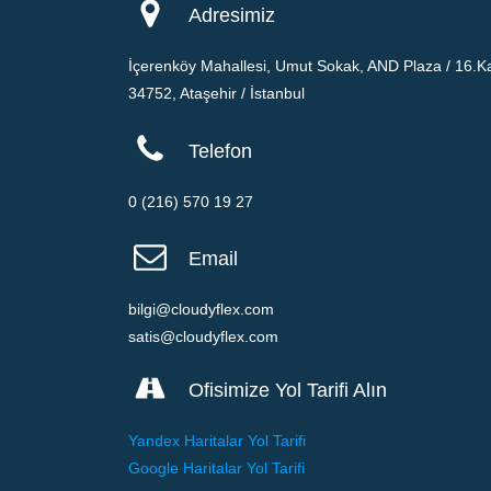
Adresimiz
İçerenköy Mahallesi, Umut Sokak, AND Plaza / 16.Ka
34752, Ataşehir / İstanbul
Telefon
0 (216) 570 19 27
Email
bilgi@cloudyflex.com
satis@cloudyflex.com
Ofisimize Yol Tarifi Alın
Yandex Haritalar Yol Tarifi
Google Haritalar Yol Tarifi