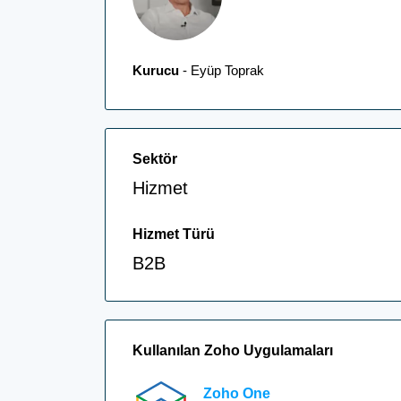
Kurucu
- Eyüp Toprak
Sektör
Hizmet
Hizmet Türü
B2B
Kullanılan Zoho Uygulamaları
Zoho One