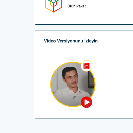
Ürün Paketi
Video Versiyonunu İzleyin