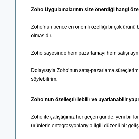
Zoho Uygulamalarının size önerdiği hangi özell
Zoho’nun bence en önemli özelliği birçok ürünü birb
olmasıdır.
Zoho sayesinde hem pazarlamayı hem satışı aynı
Dolayısıyla Zoho’nun satış-pazarlama süreçlerimi
söylebilirim.
Zoho'nun özelleştirilebilir ve uyarlanabilir yapı
Zoho ile çalıştığımız her geçen günde, yeni bir f
ürünlerin entegrasyonlarıyla ilgili düzenli bir gel