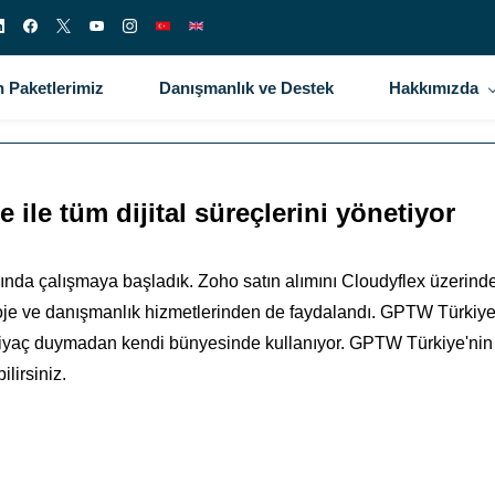
 Paketlerimiz
Danışmanlık ve Destek
Hakkımızda
le tüm dijital süreçlerini yönetiyor
ılında çalışmaya başladık. Zoho satın alımını Cloudyflex üzer
je ve danışmanlık hizmetlerinden de faydalandı. GPTW Türkiye 
tiyaç duymadan kendi bünyesinde kullanıyor. GPTW Türkiye'nin 
lirsiniz.