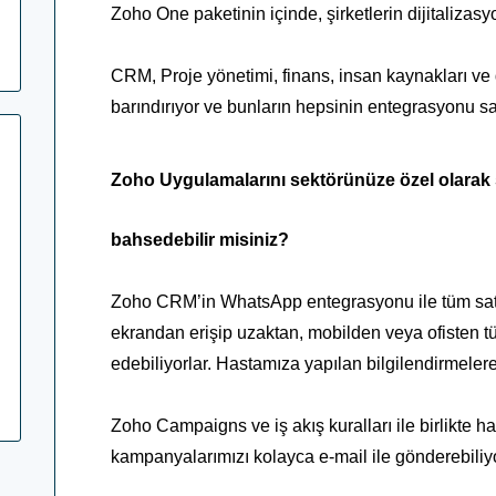
Zoho One paketinin içinde, şirketlerin dijitaliz
CRM, Proje yönetimi, finans, insan kaynakları ve
barındırıyor ve bunların hepsinin entegrasyonu 
Zoho Uygulamalarını sektörünüze özel olarak
bahsedebilir misiniz?
Zoho CRM’in WhatsApp entegrasyonu ile tüm satı
ekrandan erişip uzaktan, mobilden veya ofisten 
edebiliyorlar. Hastamıza yapılan bilgilendirmelere
Zoho Campaigns ve iş akış kuralları ile birlikte h
kampanyalarımızı kolayca e-mail ile gönderebiliy