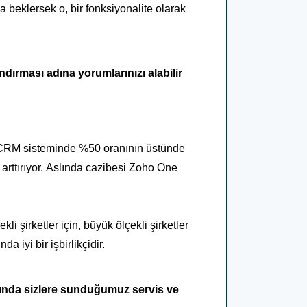
sa beklersek o, bir fonksiyonalite olarak
dırması adına yorumlarınızı alabilir
 CRM sisteminde %50 oranının üstünde
arttırıyor.
Aslında cazibesi Zoho One
kli şirketler için, büyük ölçekli şirketler
a iyi bir işbirlikçidir.
kında sizlere sunduğumuz servis ve