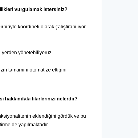
ikleri vurgulamak istersiniz?
iriyle koordineli olarak çalıştırabiliyor
 yerden yönetebiliyoruz.
zin tamamını otomatize ettiğini
sı hakkındaki fikirlerinizi nelerdir?
onksiyonalitenin eklendiğini gördük ve bu
iştirme de yapılmaktadır.