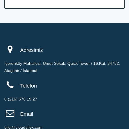
Adresimiz
İçerenköy Mahallesi, Umut Sokak, Quick Tower / 16.Kat, 34752,
Ataşehir / İstanbul
Telefon
0 (216) 570 19 27
Email
bilgi@cloudyflex.com