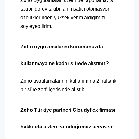
Zoho Uygulamaları üzerinde raporlama, iş
takibi, görev takibi, anımsatıcı otomasyon
özelliklerinden yüksek verim aldığımızı
söyleyebilirim.
Zoho uygulamalarını kurumunuzda
kullanmaya ne kadar sürede alıştınız?
Zoho uygulamalarının kullanımına 2 haftalık
bir süre zarfı içerisinde alıştık.
Zoho Türkiye partneri Cloudyflex firması
hakkında sizlere sunduğumuz servis ve