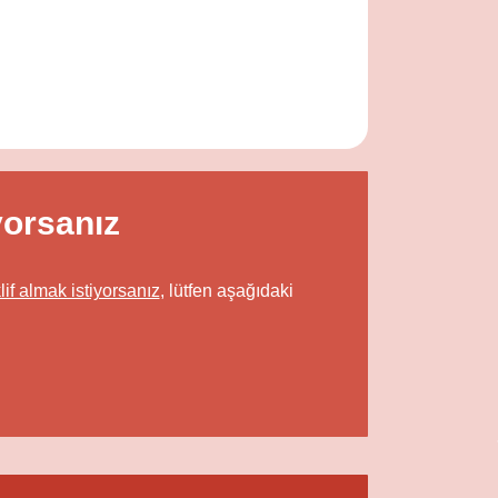
yorsanız
lif almak istiyorsanız
, lütfen aşağıdaki