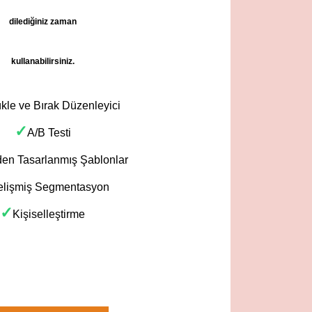
dilediğiniz zaman
kullanabilirsiniz.
kle ve Bırak Düzenleyici
✓
A/B Testi
en Tasarlanmış Şablonlar
lişmiş Segmentasyon
✓
Kişiselleştirme