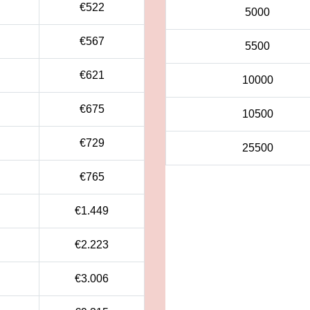
€
522
5000
€
567
5500
€
621
10000
€
675
10500
€
729
25500
€
765
€
1.449
€
2.223
€
3.006