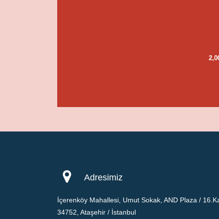
2,0
Adresimiz
İçerenköy Mahallesi, Umut Sokak, AND Plaza / 16.Ka
34752, Ataşehir / İstanbul