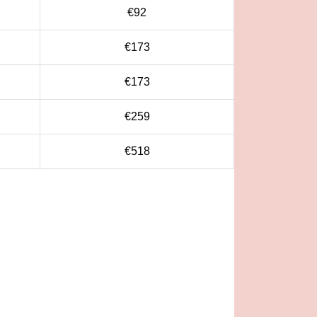
€92
€173
€173
€259
€518