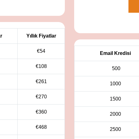
r
Yıllık Fiyatlar
€
54
Email Kredisi
€
108
500
€
261
1000
€
270
1500
€
360
2000
€
468
2500