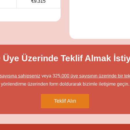
€
9.315
 Üye Üzerinde Teklif Almak İsti
 sayısına sahipseniz
veya 325
.000 üye sayısının üzerinde bir tek
yönlendirme üzerinden form doldurarak bizimle iletişime geçin.
Teklif Alın