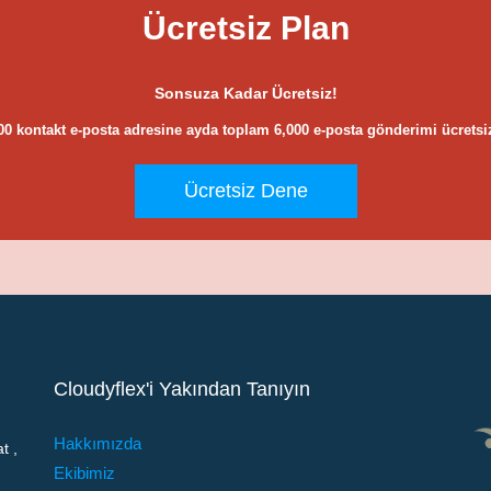
Ücretsiz Plan
Sonsuza Kadar Ücretsiz!
00 kontakt e-posta adresine ayda toplam 6,000 e-posta gönderimi ücretsi
Ücretsiz Dene
Cloudyflex'i Yakından Tanıyın
Hakkımızda
t ,
Ekibimiz