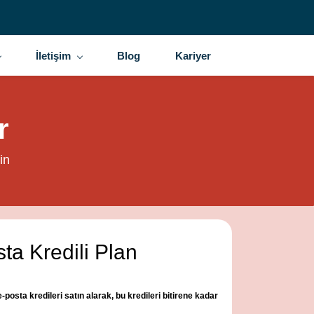
İletişim
Blog
Kariyer
r
in
ta Kredili Plan
posta kredileri satın alarak, bu kredileri bitirene kadar