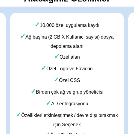
✓
10.000 özel uygulama kaydı
✓
Ağ başına (2 GB X Kullanıcı sayısı) dosya
depolama alanı
✓
Özel alan
✓
Özel Logo ve Favicon
✓
Özel CSS
✓
Birden çok ağ ve grup yöneticisi
✓
AD entegrasyonu
✓
Özellikleri etkinleştirmek / devre dışı bırakmak
için Seçenek