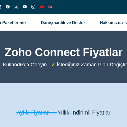
 Paketlerimiz
Danışmanlık ve Destek
Hakkımızda
Zoho Connect Fiyatlar
Kullandıkça Ödeyin
✓
İstediğiniz Zaman Plan Değiştir
Aylık Fiyatlar
Yıllık İndirimli Fiyatlar