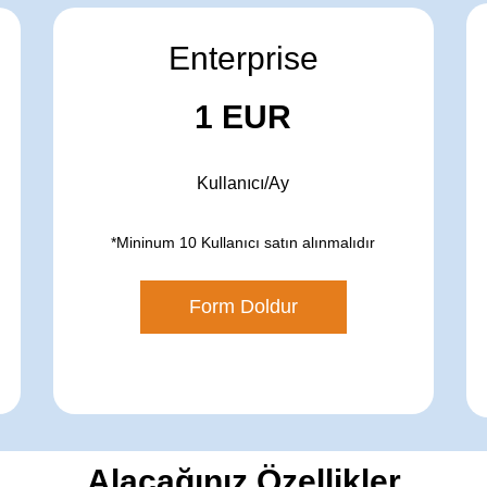
Enterprise
1 EUR
Kullanıcı/Ay
*Mininum 10 Kullanıcı satın alınmalıdır
Form Doldur
Alacağınız Özellikler