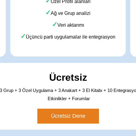
✓
Özel Profil alanları
✓
Ağ ve Grup analizi
✓
Veri aktarımı
✓
Üçüncü parti uygulamalar ile entegrasyon
Ücretsiz
+ 3 Grup + 3 Özel Uygulama + 3 Anakart + 3 El Kitabı + 10 Entegrasyo
Etkinlikler + Forumlar
Ücretsiz Dene