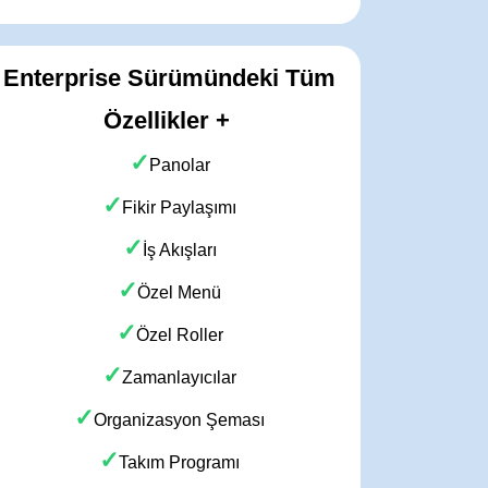
Enterprise Sürümündeki Tüm
Özellikler +
✓
Panolar
✓
Fikir Paylaşımı
✓
İş Akışları
✓
Özel Menü
✓
Özel Roller
✓
Zamanlayıcılar
✓
Organizasyon Şeması
✓
Takım Programı