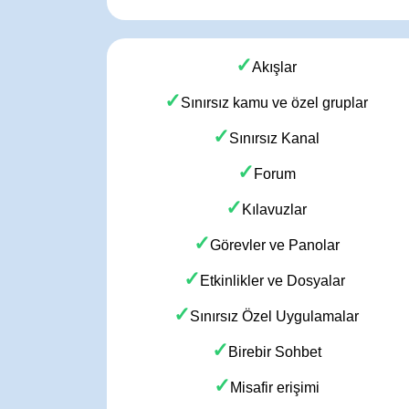
✓
Akışlar
✓
Sınırsız kamu ve özel gruplar
✓
Sınırsız Kanal
✓
Forum
✓
Kılavuzlar
✓
Görevler ve Panolar
✓
Etkinlikler ve Dosyalar
✓
Sınırsız Özel Uygulamalar
✓
Birebir Sohbet
✓
Misafir erişimi