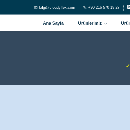
bilgi@cloudyflex.com
+90 216 570 19 27
Ana Sayfa
Ürünlerimiz
Ürün
✓