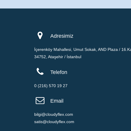
Adresimiz
İçerenköy Mahallesi, Umut Sokak, AND Plaza / 16.Ka
34752, Ataşehir / İstanbul
Telefon
0 (216) 570 19 27
Email
bilgi@cloudyflex.com
satis@cloudyflex.com