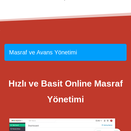
Masraf ve Avans Yönetimi
Hızlı ve Basit Online Masraf
Yönetimi