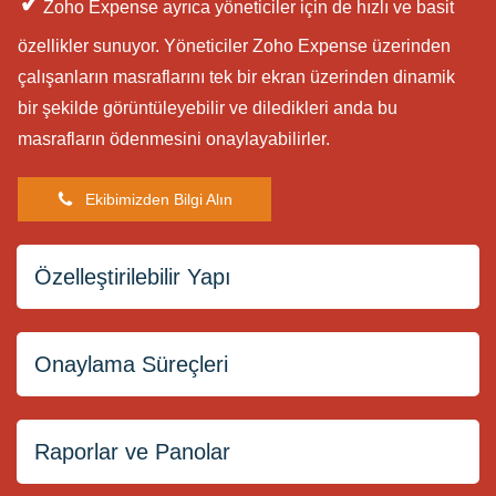
✓
Zoho Expense ayrıca yöneticiler için de hızlı ve basit
özellikler sunuyor. Yöneticiler Zoho Expense üzerinden
çalışanların masraflarını tek bir ekran üzerinden dinamik
bir şekilde görüntüleyebilir ve diledikleri anda bu
masrafların ödenmesini onaylayabilirler.
Ekibimizden Bilgi Alın
Özelleştirilebilir Yapı
Onaylama Süreçleri
Zoho Expense Uygulamasını
Raporlar ve Panolar
Şirketinize ve Süreçlerinize