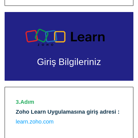
Giriş Bilgileriniz
3.Adım
Zoho Learn Uygulamasına giriş adresi :
learn.zoho.com