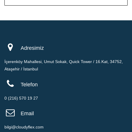
Adresimiz
İçerenköy Mahallesi, Umut Sokak, Quick Tower / 16.Kat, 34752,
Ataşehir / İstanbul
Telefon
0 (216) 570 19 27
Email
bilgi@cloudyflex.com