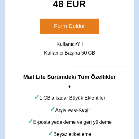
48 EUR
Form Doldur
Kullanıcı/Yıl
​Kullanıcı Başına 50 GB
Mail Lite Sürümdeki Tüm Özellikler
+
✓
1 GB'a kadar Büyük Eklentiler
✓
Arşiv ve e-Keşif
✓
E-posta yedekleme ve geri yükleme
✓
Beyaz etiketleme