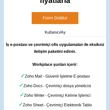
fiyatlarla
Form Doldur
Kullanıcı/Ay
İş e-postası ve çevrimiçi ofis uygulamaları ile eksiksiz
iletişim paketini edinin.
Workplace şunları içerir:
✓
Zoho Mail - Güvenli İşletme E-postası
✓
Zoho Docs - Çevrimiçi dosya yöneticisi
✓
Zoho Writer - Çevrimiçi Kelime İşlemci
✓
Zoho Sheet - Çevrimiçi Elektronik Tablo