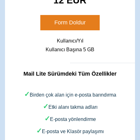
12 EUR
Form Doldur
Kullanıcı/Yıl
​Kullanıcı Başına 5 GB
Mail Lite Sürümdeki Tüm Özellikler
+
✓
Birden çok alan için e-posta barındırma
✓
Etki alanı takma adları
✓
E-posta yönlendirme
✓
E-posta ve Klasör paylaşımı