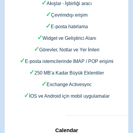
✓
Akışlar - İşbirliği aracı
✓
Çevrimdışı erişim
✓
E-posta hatırlama
✓
Widget ve Geliştirici Alanı
✓
Görevler, Notlar ve Yer İmleri
✓
E-posta istemcilerinde IMAP / POP erişimi
✓
250 MB'a Kadar Büyük Eklentiler
✓
Exchange Activesync
✓
İOS ve Android için mobil uygulamalar
Calendar