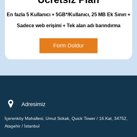
En fazla 5 Kullanıcı + 5GB*/Kullanıcı, 25 MB Ek Sınırı +
Sadece web erişimi + Tek alan adı barındırma
Form Doldur
Adresimiz
İçerenköy Mahallesi, Umut Sokak, Quick Tower / 16.Kat, 34752,
Ataşehir / İstanbul