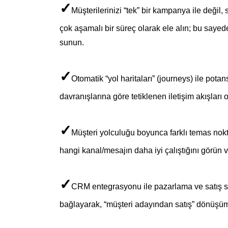
✓
Müşterilerinizi “tek” bir kampanya ile değil
çok aşamalı bir süreç olarak ele alın; bu saye
sunun.
✓
Otomatik “yol haritaları” (journeys) ile pota
davranışlarına göre tetiklenen iletişim akışları 
✓
Müşteri yolculuğu boyunca farklı temas nokta
hangi kanal/mesajın daha iyi çalıştığını görün 
✓
CRM entegrasyonu ile pazarlama ve satış sür
bağlayarak, “müşteri adayından satış” dönüşüm