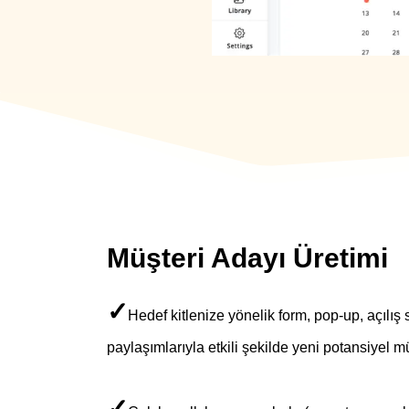
Müşteri Adayı Üretimi
✓
Hedef kitlenize yönelik form, pop-up, açılış
paylaşımlarıyla etkili şekilde yeni potansiyel mü
✓