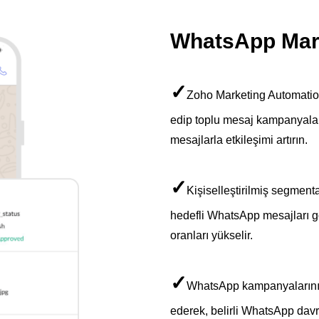
WhatsApp Mar
✓
Zoho Marketing Automatio
edip toplu mesaj kampanyaları
mesajlarla etkileşimi artırın.
✓
Kişiselleştirilmiş segmenta
hedefli WhatsApp mesajları 
oranları yükselir.
✓
WhatsApp kampanyalarını o
ederek, belirli WhatsApp davr