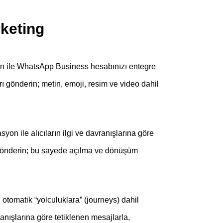
keting
n ile WhatsApp Business hesabınızı entegre
 gönderin; metin, emoji, resim ve video dahil
syon ile alıcıların ilgi ve davranışlarına göre
gönderin; bu sayede açılma ve dönüşüm
tomatik “yolculuklara” (journeys) dahil
anışlarına göre tetiklenen mesajlarla,