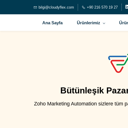
bilgi@cloudyflex.com
+90 216 570 19 27
Ana Sayfa
Ürünlerimiz
Ürün
Bütünleşik Paza
Zoho Marketing Automation sizlere tüm paz