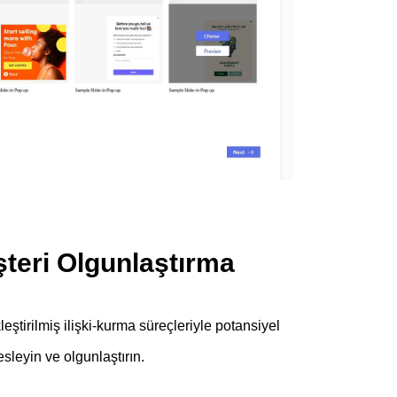
teri Olgunlaştırma
leştirilmiş ilişki-kurma süreçleriyle potansiyel
esleyin ve olgunlaştırın.