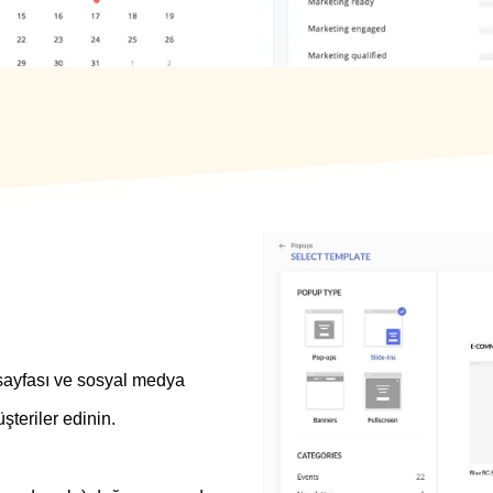
 sayfası ve sosyal medya
şteriler edinin.