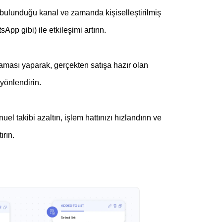
 bulunduğu kanal ve zamanda kişiselleştirilmiş
pp gibi) ile etkileşimi artırın.
aması yaparak, gerçekten satışa hazır olan
 yönlendirin.
 takibi azaltın, işlem hattınızı hızlandırın ve
ırın.