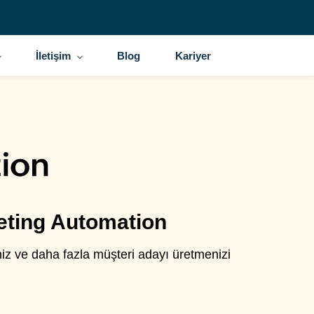
İletişim
Blog
Kariyer
eting Automation
niz ve daha fazla müşteri adayı üretmenizi