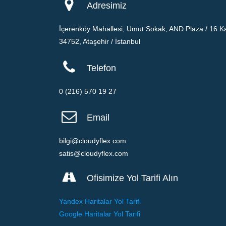
Adresimiz
İçerenköy Mahallesi, Umut Sokak, AND Plaza / 16.Ka
34752, Ataşehir / İstanbul
Telefon
0 (216) 570 19 27
Email
bilgi@cloudyflex.com
satis@cloudyflex.com
Ofisimize Yol Tarifi Alın
Yandex Haritalar Yol Tarifi
Google Haritalar Yol Tarifi