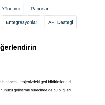
i Yönetimi
Raporlar
Entegrasyonlar
API Desteği
eğerlendirin
bir önceki projenizdeki geri bildirimlerinizi
ününüzü geliştirme sürecinde de bu bilgileri