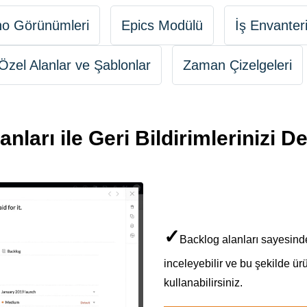
o Görünümleri
Epics Modülü
İş Envanter
Özel Alanlar ve Şablonlar
Zaman Çizelgeleri
nları ile Geri Bildirimlerinizi D
✓
Backlog alanları sayesinde 
inceleyebilir ve bu şekilde ür
kullanabilirsiniz.