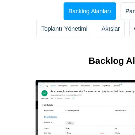
Backlog Alanları
Pan
Toplantı Yönetimi
Akışlar
Backlog Ala