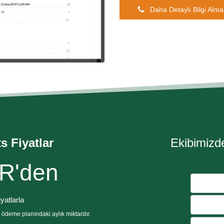
Daha Detaylı Bilgi Alma
s Fiyatlar
Ekibimizde
R'den
yatlarla
k ödeme planındaki aylık miktardır.