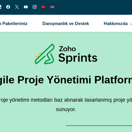
 Paketlerimiz
Danışmanlık ve Destek
Hakkımızda
ile Proje Yönetimi Platfo
proje yönetimi metodları baz alınarak tasarlanmış proje y
sunuyor.