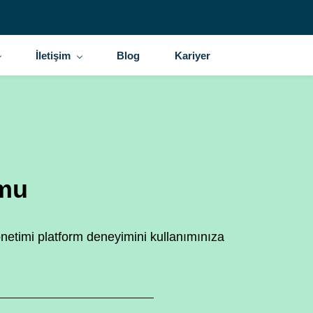
İletişim
Blog
Kariyer
rmu
önetimi platform deneyimini kullanımınıza