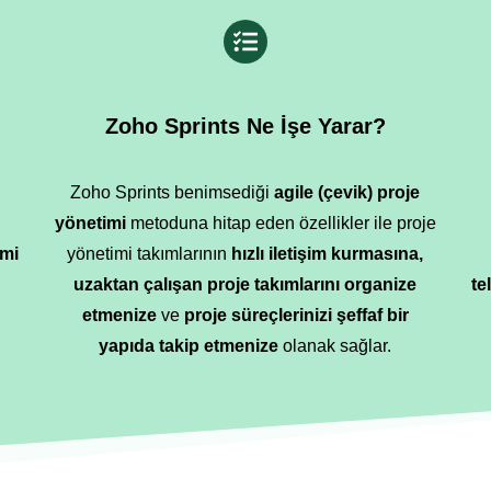
Zoho Sprints Ne İşe Yarar?
Zoho Sprints benimsediği
agile (çevik) proje
yönetimi
metoduna hitap eden özellikler ile proje
imi
yönetimi takımlarının
hızlı iletişim kurmasına,
uzaktan çalışan proje takımlarını organize
te
etmenize
ve
proje süreçlerinizi şeffaf bir
yapıda takip etmenize
olanak sağlar.