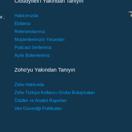
Cloudyflex'i Yakından Tanıyın
Hakkımızda
t ,
Ekibimiz
Referanslarımız
Müşterilerimizin Yorumları
Podcast Serilerimiz
Aylık Bültenlerimiz
Zoho'yu Yakından Tanıyın
Zoho Hakkında
Zoho Türkiye Kullanıcı Grubu Buluşmaları
Ödüller ve Analist Raporları
Veri Güvenliği Politikaları