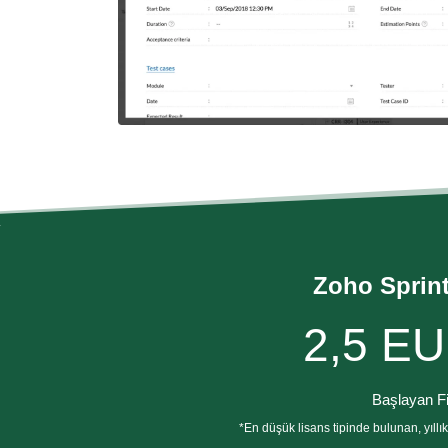
Zoho Sprint
2,5 EU
Başlayan Fi
*En düşük lisans tipinde bulunan, yıllı