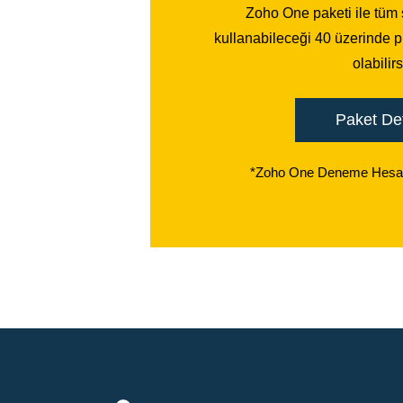
​Zoho One paketi ile tüm ş
kullanabileceği 40 üzerinde 
olabilirs
Paket Det
*Zoho One Deneme Hesab