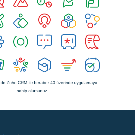
sinde Zoho CRM ile beraber 40 üzerinde uygulamaya
sahip olursunuz.