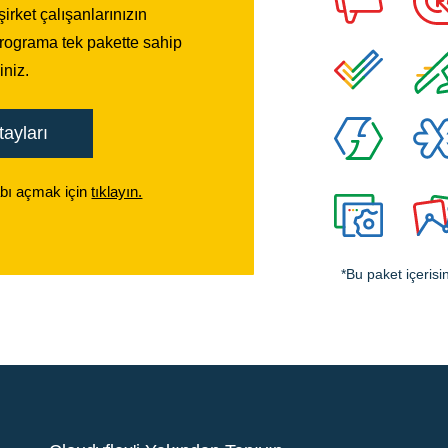
irket çalışanlarınızın
programa tek pakette sahip
iniz.
ayları
ı açmak için
tıklayın.
*Bu paket içeri