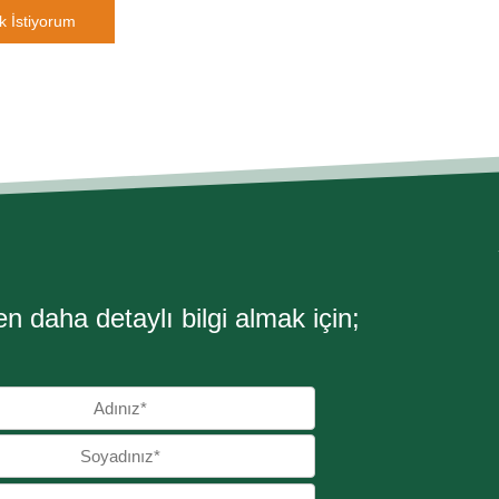
k İstiyorum
n daha detaylı bilgi ​almak için;