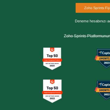
Zoho Sprints Fiy
Deneme hesabınızı a
Zoho Sprints Platformunu