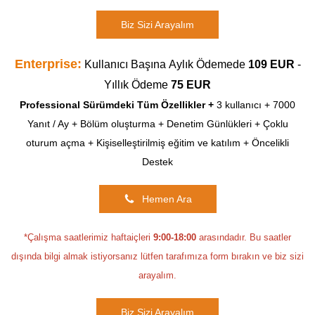
Biz Sizi Arayalım
Enterprise:
Kullanıcı Başına
Aylık Ödemede
109 EUR
-
Yıllık Ödeme
75 EUR
Professional Sürümdeki Tüm Özellikler +
3 kullanıcı +
7000
Yanıt / Ay +
Bölüm oluşturma +
Denetim Günlükleri +
Çoklu
oturum açma +
Kişiselleştirilmiş eğitim ve katılım +
Öncelikli
Destek
Hemen Ara
*Çalışma saatlerimiz haftaiçleri
9:00-18:00
arasındadır. Bu saatler
dışında bilgi almak istiyorsanız lütfen tarafımıza form bırakın ve biz sizi
arayalım.
Biz Sizi Arayalım