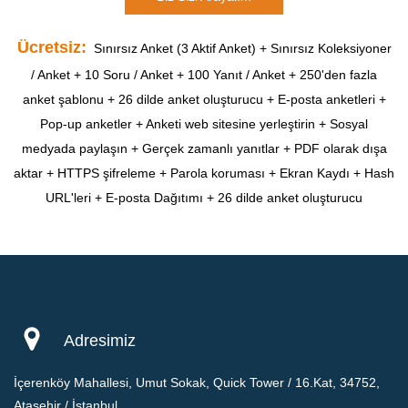
Ücretsiz:
Sınırsız Anket (3 Aktif Anket) + Sınırsız Koleksiyoner
/ Anket + 10 Soru / Anket + 100 Yanıt / Anket + 250'den fazla
anket şablonu + 26 dilde anket oluşturucu + E-posta anketleri +
Pop-up anketler + Anketi web sitesine yerleştirin + Sosyal
medyada paylaşın + Gerçek zamanlı yanıtlar + PDF olarak dışa
aktar + HTTPS şifreleme + Parola koruması + Ekran Kaydı + Hash
URL'leri + E-posta Dağıtımı + 26 dilde anket oluşturucu
Adresimiz
İçerenköy Mahallesi, Umut Sokak, Quick Tower / 16.Kat, 34752,
Ataşehir / İstanbul