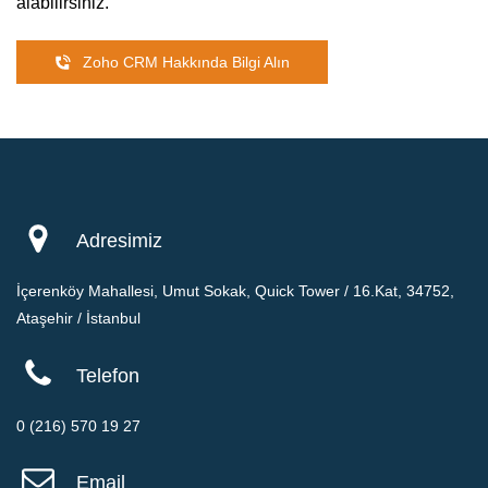
alabilirsiniz.
Zoho CRM Hakkında Bilgi Alın
Adresimiz
İçerenköy Mahallesi, Umut Sokak, Quick Tower / 16.Kat, 34752,
Ataşehir / İstanbul
Telefon
0 (216) 570 19 27
Email