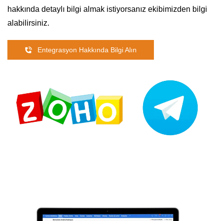
hakkında detaylı bilgi almak istiyorsanız ekibimizden bilgi
alabilirsiniz.
Entegrasyon Hakkında Bilgi Alın