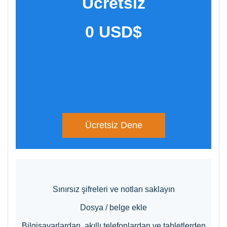
Ücretsiz
​0 USD$
Ücretsiz Dene
Sınırsız şifreleri ve notları saklayın
Dosya / belge ekle
Bilgisayarlardan, akıllı telefonlardan ve tabletlerden