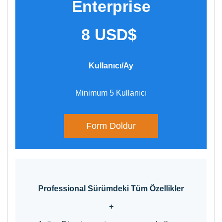
Enterprise
8 USD$
Kullanıcı/Ay​
​Minimum 5 Kullanıcı
Form Doldur
Professional
Sürümdeki Tüm Özellikler
+