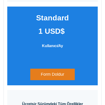
Standard
1 USD$
Kullanıcı/Ay​
Form Doldur
Ücretsiz
Sürümdeki Tüm Özellikler