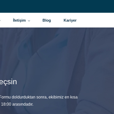
İletişim
Blog
Kariyer
eçsin
. Formu doldurduktan sonra, ekibimiz en kısa
 18:00 arasındadır.