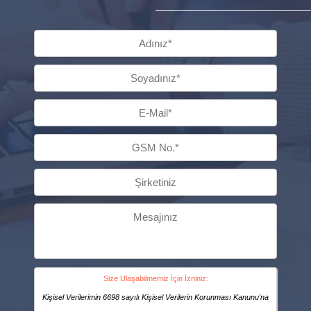
Size Ulaşabilmemiz İçin İzniniz:
Kişisel Verilerimin 6698 sayılı Kişisel Verilerin Korunması Kanunu'na