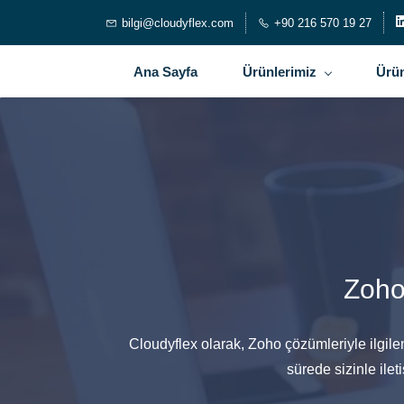
bilgi@cloudyflex.com
+90 216 570 19 27
Ana Sayfa
Ürünlerimiz
Ürün
Zoho
Cloudyflex olarak, Zoho çözümleriyle ilgile
sürede sizinle ile