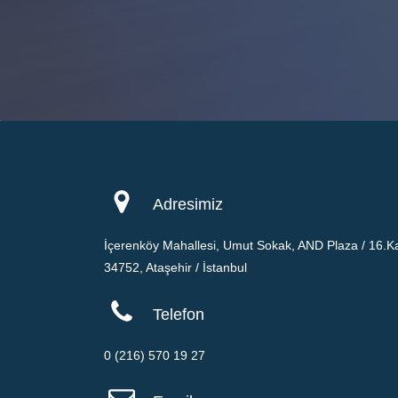
Adresimiz
İçerenköy Mahallesi, Umut Sokak, AND Plaza / 16.Ka
34752, Ataşehir / İstanbul
Telefon
0 (216) 570 19 27