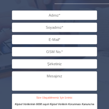
Size Ulaşabilmemiz İçin İzniniz:
Kişisel Verilerimin 6698 sayılı Kişisel Verilerin Korunması Kanunu'na