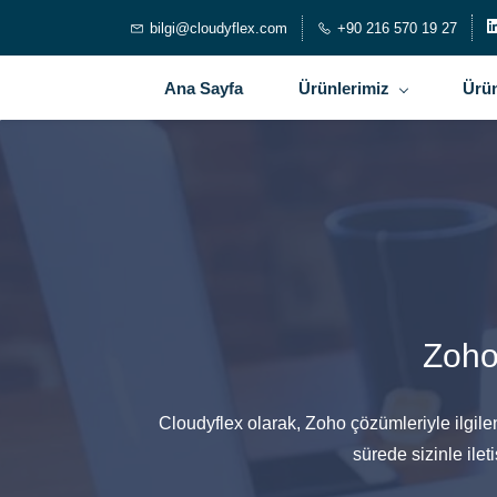
bilgi@cloudyflex.com
+90 216 570 19 27
Ana Sayfa
Ürünlerimiz
Ürün
Zoho
Cloudyflex olarak, Zoho çözümleriyle ilgile
sürede sizinle ile