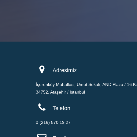
Adresimiz
İçerenköy Mahallesi, Umut Sokak, AND Plaza / 16.Ka
34752, Ataşehir / İstanbul
Telefon
0 (216) 570 19 27