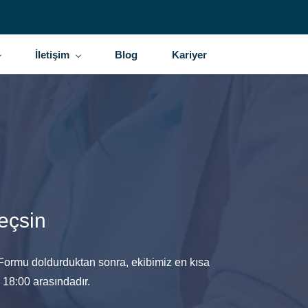
İletişim
Blog
Kariyer
eçsin
. Formu doldurduktan sonra, ekibimiz en kısa
 18:00 arasındadır.