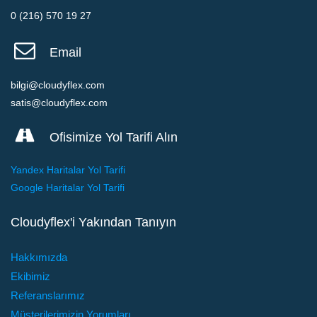
0 (216) 570 19 27
Email
bilgi@cloudyflex.com
satis@cloudyflex.com
Ofisimize Yol Tarifi Alın
Yandex Haritalar Yol Tarifi
Google Haritalar Yol Tarifi
Cloudyflex'i Yakından Tanıyın
Hakkımızda
Ekibimiz
Referanslarımız
Müşterilerimizin Yorumları