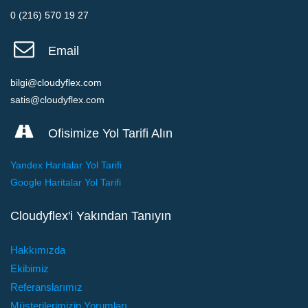
0 (216) 570 19 27
Email
bilgi@cloudyflex.com
satis@cloudyflex.com
Ofisimize Yol Tarifi Alın
Yandex Haritalar Yol Tarifi
Google Haritalar Yol Tarifi
Cloudyflex'i Yakından Tanıyın
Hakkımızda
Ekibimiz
Referanslarımız
Müşterilerimizin Yorumları