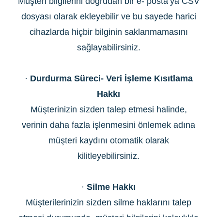
Müşteri bilgilerini doğrudan bir e- posta’ya CSV
dosyası olarak ekleyebilir ve bu sayede harici
cihazlarda hiçbir bilginin saklanmamasını
sağlayabilirsiniz.
·
Durdurma Süreci- Veri İşleme Kısıtlama
Hakkı
Müşterinizin sizden talep etmesi halinde,
verinin daha fazla işlenmesini önlemek adına
müşteri kaydını otomatik olarak
kilitleyebilirsiniz.
·
Silme Hakkı
Müşterilerinizin sizden silme haklarını talep