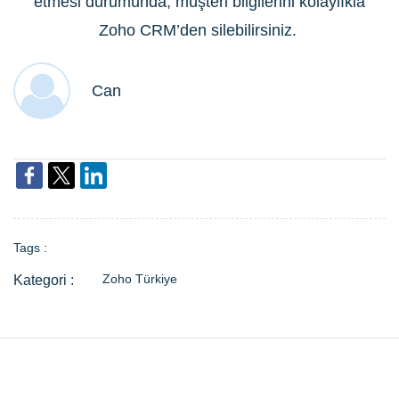
etmesi durumunda, müşteri bilgilerini kolaylıkla
Zoho CRM’den silebilirsiniz.
Can
Tags :
Zoho Türkiye