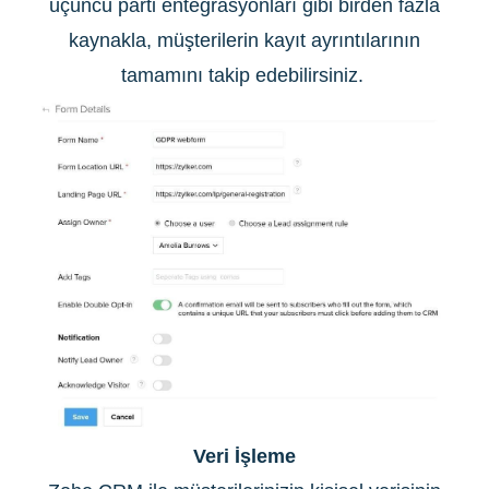
üçüncü parti entegrasyonları gibi birden fazla
kaynakla, müşterilerin kayıt ayrıntılarının
tamamını takip edebilirsiniz.
Veri İşleme