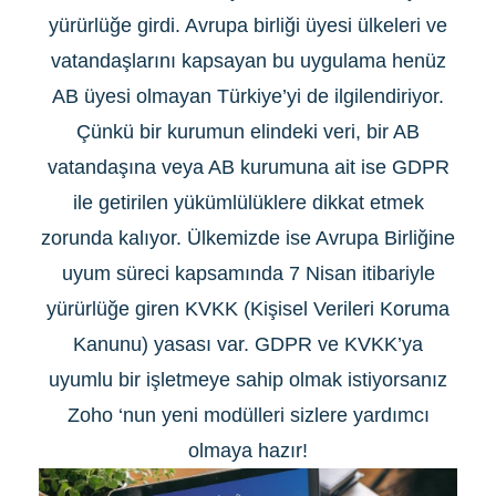
yürürlüğe girdi. Avrupa birliği üyesi ülkeleri ve
vatandaşlarını kapsayan bu uygulama henüz
AB üyesi olmayan Türkiye’yi de ilgilendiriyor.
Çünkü bir kurumun elindeki veri, bir AB
vatandaşına veya AB kurumuna ait ise GDPR
ile getirilen yükümlülüklere dikkat etmek
zorunda kalıyor. Ülkemizde ise Avrupa Birliğine
uyum süreci kapsamında 7 Nisan itibariyle
yürürlüğe giren KVKK (Kişisel Verileri Koruma
Kanunu) yasası var. GDPR ve KVKK’ya
uyumlu bir işletmeye sahip olmak istiyorsanız
Zoho ‘nun yeni modülleri sizlere yardımcı
olmaya hazır!