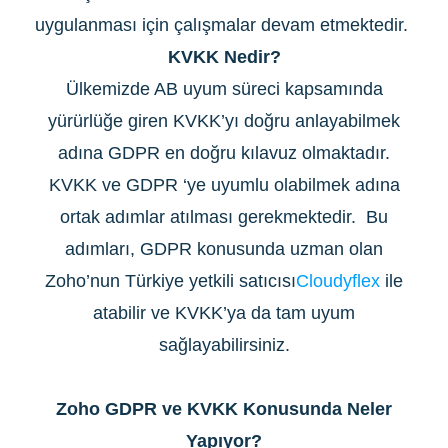
uygulanması için çalışmalar devam etmektedir.
KVKK Nedir?
Ülkemizde AB uyum süreci kapsamında
yürürlüğe giren KVKK’yı doğru anlayabilmek
adına GDPR en doğru kılavuz olmaktadır.
KVKK ve GDPR ‘ye uyumlu olabilmek adına
ortak adımlar atılması gerekmektedir. Bu
adımları, GDPR konusunda uzman olan
Zoho’nun Türkiye yetkili satıcısı
Cloudyflex
ile
atabilir ve KVKK’ya da tam uyum
sağlayabilirsiniz.
Zoho GDPR ve KVKK Konusunda Neler
Yapıyor?