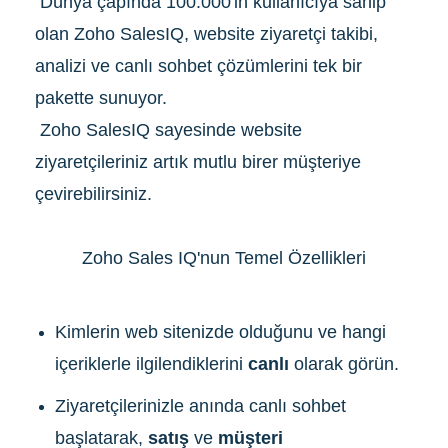
Dünya çapında 100.000'in kullanıcıya sahip
olan Zoho SalesIQ, website ziyaretçi takibi,
analizi ve canlı sohbet çözümlerini tek bir
pakette sunuyor.
Zoho SalesIQ sayesinde website
ziyaretçileriniz artık mutlu birer müşteriye
çevirebilirsiniz.
Zoho Sales IQ'nun Temel Özellikleri
Kimlerin web sitenizde olduğunu ve hangi
içeriklerle ilgilendiklerini
canlı
olarak görün.
Ziyaretçilerinizle anında canlı sohbet
başlatarak,
satış
ve
müşteri