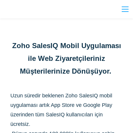
Zoho SalesIQ Mobil Uygulaması
ile Web Ziyaretçileriniz
Müşterilerinize Dönüşüyor.
Uzun süredir beklenen Zoho SalesIQ mobil
uygulaması artık App Store ve Google Play
üzerinden tüm SalesIQ kullanıcıları için
ücretsiz.