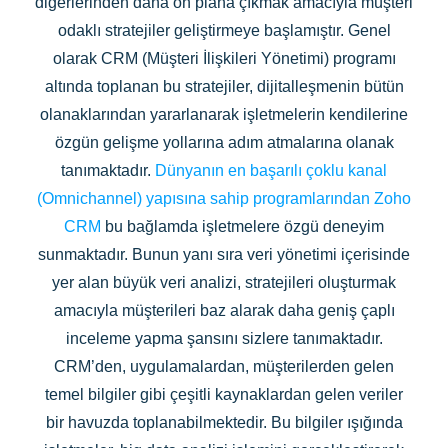
diğerlerinden daha ön plana çıkmak amacıyla müşteri
odaklı stratejiler geliştirmeye başlamıştır. Genel
olarak CRM (Müşteri İlişkileri Yönetimi) programı
altında toplanan bu stratejiler, dijitalleşmenin bütün
olanaklarından yararlanarak işletmelerin kendilerine
özgün gelişme yollarına adım atmalarına olanak
tanımaktadır.
Dünyanın en başarılı çoklu kanal
(Omnichannel) yapısına sahip programlarından Zoho
CRM
bu bağlamda işletmelere özgü deneyim
sunmaktadır. Bunun yanı sıra veri yönetimi içerisinde
yer alan büyük veri analizi, stratejileri oluşturmak
amacıyla müşterileri baz alarak daha geniş çaplı
inceleme yapma şansını sizlere tanımaktadır.
CRM’den, uygulamalardan, müşterilerden gelen
temel bilgiler gibi çeşitli kaynaklardan gelen veriler
bir havuzda toplanabilmektedir. Bu bilgiler ışığında