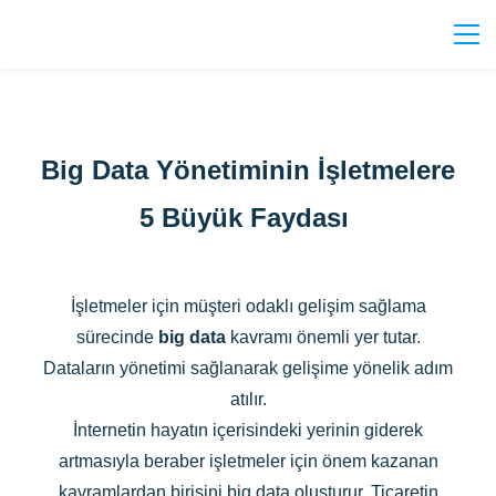
Big Data Yönetiminin İşletmelere
5 Büyük Faydası
İşletmeler için müşteri odaklı gelişim sağlama
sürecinde
big data
kavramı önemli yer tutar.
Dataların yönetimi sağlanarak gelişime yönelik adım
atılır.
İnternetin hayatın içerisindeki yerinin giderek
artmasıyla beraber işletmeler için önem kazanan
kavramlardan birisini big data oluşturur. Ticaretin