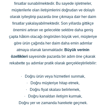
fırsatlar sunabilmektedir. Bu sayede işletmeler,
müşterilerle olan iletişimlerini doğrudan ve dolaylı
olarak iyileştirip pazarda öne çıkmaya dair her daim
fırsatlar yakalayabilmektedir. Son yıllarda gittikçe
önemini artıran ve gelecekte sektöre daha geniş
çapta hâkim olacağı öngörülen büyük veri, müşteriye
göre ürün çağında her daim daha emin adımlar
atmaya olanak tanımaktadır.
Büyük verinin
özellikleri
sayesinde pazarda bir adım öne çıkarak
rekabette şu adımlar pratik olarak gerçekleştirilebilir:
·
Doğru ürün veya hizmetleri sunmak,
·
Doğru müşteriye hitap etmek,
·
Doğru fiyat skalası belirlemek,
·
Doğru kanaldan iletişim kurmak,
Doğru yer ve zamanda harekete geçmek.