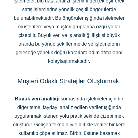
işletmeler, big data analizi işlemini gerçekleştirerek
satış işlemlerine yönelik çeşitli öngörülerde
bulunabilmektedir. Bu öngörüler ışığında işletmeler
müşterilere veya müşteri gruplarına özgü yollar
çizebilir. Büyük veri ve iş analitiği ilişkisi büyük
oranda bu yönde şekillenmekte ve işletmelerin
geleceğe yönelik doğru kararlara adım atmalarını
kolaylaştırmaktadır.
Müşteri Odaklı Stratejiler Oluşturmak
Büyük veri analitiği
sonrasında işletmeler için bir
diğer temel faydayı analiz edilen veriler ışığında
uygulanmak istenen yolu pratik şekilde çizebilmek
oluşturur. Gelişen teknolojiyle birlikte veriler bir kere
kullanılıp çöpe atılmaz. Birbiri üstüne basamak