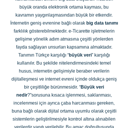
büyük oranda elektronik ortama kayması, bu
kavramın yaygınlaşmasından büyük bir etkendir.
İnternetin geniş evrenine bağlı olarak
big data tanımı
farklılık gösterebilmektedir. e-Ticarette işletmelerin
gelişime yönelik adım atmasına çeşitli yönlerden
fayda sağlayan unsurları kapsamına almaktadır.
Tanımın Türkçe karşılığı “
büyük veri
” karşılığı
kullanılır. Bu şekilde nitelendirmesindeki temel
husus, internetin gelişimiyle beraber verilerin
dijitalleşmesi ve internet evreni içinde oldukça geniş
bir çeşitliliğe bürünmesidir. “
Büyük veri
nedir
?”sorusuna kısaca işlenmesi, saklanması,
incelenmesi için ayrıca çaba harcanması gereken,
buna bağlı olarak dijital ortama uyumlu olarak çeşitli
sistemlerin geliştirilmesiyle kontrol altına alınabilen
verilerdir yanıtı verilebilir. Bu amaç doğrultusunda