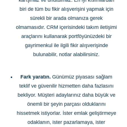
karışmaz ve unutulmaz. En iyi kısımlardan
biri de tüm bu fikir alışverişini yapmak için
sürekli bir arada olmanıza gerek
olmamasıdır. CRM içerisindeki takım iletişimi
araçlarını kullanarak portföyünüzdeki bir
gayrimenkul ile ilgili fikir alışverişinde
bulunabilir, notlar alabilirsiniz.
Fark yaratın.
Günümüz piyasası sağlam
teklif ve güvenilir hizmetten daha fazlasını
bekliyor. Müşteri adaylarınız daha büyük ve
önemli bir şeyin parçası olduklarını
hissetmek istiyorlar. İster emlak geliştirmeye
odaklanın, ister pazarlamaya, ister