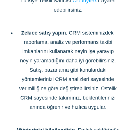
Türkiye Yetkili Satıcısı
Cloudyflex
'i ziyaret
edebilirsiniz.
Zekice satış yapın.
CRM sisteminizdeki
raporlama, analiz ve performans takibi
imkanlarını kullanarak neyin işe yarayıp
neyin yaramadığını daha iyi görebilirsiniz.
Satış, pazarlama gibi konulardaki
yöntemlerinizi CRM analizleri sayesinde
verimliliğine göre değiştirebilirsiniz. Üstelik
CRM sayesinde takımınız, beklentilerinizi
anında öğrenir ve hızlıca uygular.