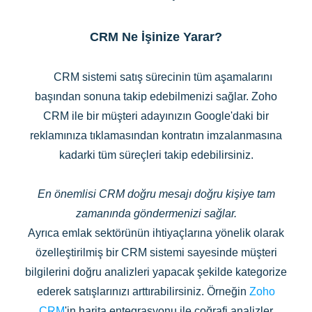
CRM Ne İşinize Yarar?
CRM sistemi satış sürecinin tüm aşamalarını
başından sonuna takip edebilmenizi sağlar. Zoho
CRM ile bir müşteri adayınızın Google'daki bir
reklamınıza tıklamasından kontratın imzalanmasına
kadarki tüm süreçleri takip edebilirsiniz.
En önemlisi CRM doğru mesajı doğru kişiye tam
zamanında göndermenizi sağlar.
Ayrıca emlak sektörünün ihtiyaçlarına yönelik olarak
özelleştirilmiş bir CRM sistemi sayesinde müşteri
bilgilerini doğru analizleri yapacak şekilde kategorize
ederek satışlarınızı arttırabilirsiniz. Örneğin
Zoho
CRM
'in harita entegrasyonu ile coğrafi analizler