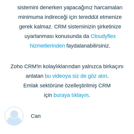
sistemini denerken yapacağınız harcamaları
minimuma indireceği için tereddüt etmenize
gerek kalmaz. CRM sisteminizin şirketinize
uyarlanması konusunda da
Cloudyflex
hizmetlerinden
faydalanabilirsiniz.
Zoho CRM'in kolaylıklarından yalnızca birkaçını
anlatan
bu videoya siz de göz atın
.
Emlak sektörüne özelleştirilmiş CRM
için
buraya tıklayın
.
Can