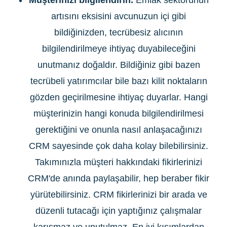
Müşterinizi bilgilendirin.
Emlak sektörünün
artısını eksisini avcunuzun içi gibi
bildiğinizden, tecrübesiz alıcının
bilgilendirilmeye ihtiyaç duyabileceğini
unutmanız doğaldır. Bildiğiniz gibi bazen
tecrübeli yatırımcılar bile bazı kilit noktaların
gözden geçirilmesine ihtiyaç duyarlar. Hangi
müşterinizin hangi konuda bilgilendirilmesi
gerektiğini ve onunla nasıl anlaşacağınızı
CRM sayesinde çok daha kolay bilebilirsiniz.
Takımınızla müşteri hakkındaki fikirlerinizi
CRM'de anında paylaşabilir, hep beraber fikir
yürütebilirsiniz. CRM fikirlerinizi bir arada ve
düzenli tutacağı için yaptığınız çalışmalar