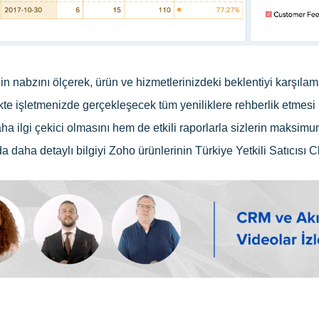
izin nabzını ölçerek, ürün ve hizmetlerinizdeki beklentiyi karşıl
ekte işletmenizde gerçekleşecek tüm yeniliklere rehberlik etmesi i
ha ilgi çekici olmasını hem de etkili raporlarla sizlerin maksi
a daha detaylı bilgiyi Zoho ürünlerinin Türkiye Yetkili Satıcısı Cl