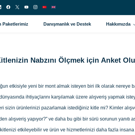
 Paketlerimiz
Danışmanlık ve Destek
Hakkımızda
itlenizin Nabzını Ölçmek için Anket O
un etkisiyle yeni bir mont almak isteyen biri ilk olarak nereye
 dünyasında ihtiyaçlarını karşılamak üzere alışveriş yapmak ist
ri sizin ürünlerinizi pazarlamak istediğiniz kitle mi? Kimler a
 alışveriş yapıyor?” ve daha bu gibi bir sürü sorunun yanıtı aslın
kitlenizi etkileyebilir ve ürün ve hizmetlerinizi daha fazla insana 