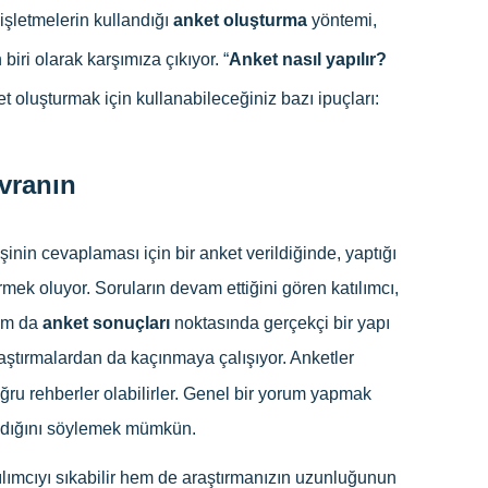
işletmelerin kullandığı
anket oluşturma
yöntemi,
biri olarak karşımıza çıkıyor. “
Anket nasıl yapılır?
nket oluşturmak için kullanabileceğiniz bazı ipuçları:
vranın
nin cevaplaması için bir anket verildiğinde, yaptığı
mek oluyor. Soruların devam ettiğini gören katılımcı,
um da
anket sonuçları
noktasında gerçekçi bir yapı
aştırmalardan da kaçınmaya çalışıyor. Anketler
ru rehberler olabilirler. Genel bir yorum yapmak
aldığını söylemek mümkün.
ılımcıyı sıkabilir hem de araştırmanızın uzunluğunun