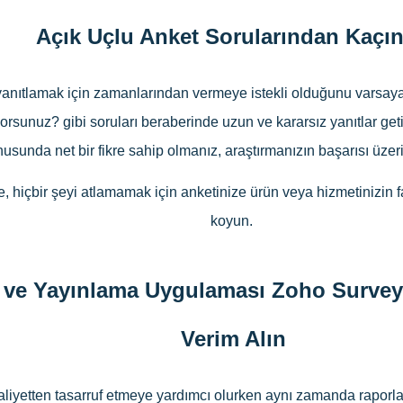
Açık Uçlu Anket Sorularından Kaçı
 yanıtlamak için zamanlarından vermeye istekli olduğunu varsaya
unuz? gibi soruları beraberinde uzun ve kararsız yanıtlar getire
usunda net bir fikre sahip olmanız, araştırmanızın başarısı üzerin
, hiçbir şeyi atlamamak için anketinize ürün veya hizmetinizin fa
koyun.
 ve Yayınlama Uygulaması Zoho Survey
Verim Alın
yetten tasarruf etmeye yardımcı olurken aynı zamanda raporlam