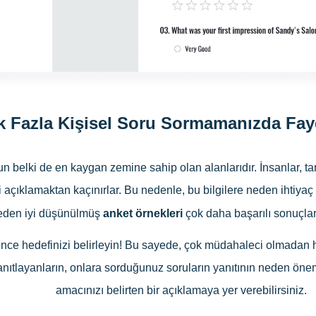
 Fazla Kişisel Soru Sormamanızda Fay
unun belki de en kaygan zemine sahip olan alanlarıdır. İnsanla
ini açıklamaktan kaçınırlar. Bu nedenle, bu bilgilere neden ihtiy
eden iyi düşünülmüş
anket örnekleri
çok daha başarılı sonuçlar
e hedefinizi belirleyin! Bu sayede, çok müdahaleci olmadan h
 Yanıtlayanların, onlara sorduğunuz soruların yanıtının neden ön
amacınızı belirten bir açıklamaya yer verebilirsiniz.