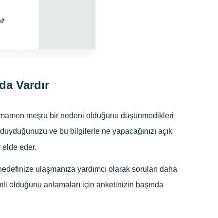
da Vardır
r, tamamen meşru bir nedeni olduğunu düşünmedikleri
aç duyduğunuzu ve bu bilgilerle ne yapacağınızı açık
 elde eder.
edefinize ulaşmanıza yardımcı olarak soruları daha
emli olduğunu anlamaları için anketinizin başında