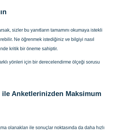
nın
rsak, sizler bu yanıtların tamamını okumaya istekli
bilir. Ne öğrenmek istediğiniz ve bilgiyi nasıl
de kritik bir öneme sahiptir.
rklı yönleri için bir derecelendirme ölçeği sorusu
 ile Anketlerinizden Maksimum
a olanakları ile sonuçlar noktasında da daha hızlı