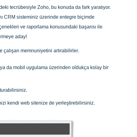
ideki tecrübesiyle Zoho, bu konuda da fark yaratıyor.
arını CRM sisteminiz üzerinde entegre biçimde
çenekleri ve raporlama konusundaki başarısı ile
tirmeye aday!
 çalışan memnuniyetini artırabilirler.
n ya da mobil uygulama üzerinden oldukça kolay bir
rabilirsiniz.
zi kendi web sitenize de yerleştirebilirsiniz.