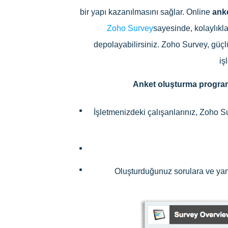
bir yapı kazanılmasını sağlar. Online
ank
Zoho Survey
sayesinde, kolaylıkla
depolayabilirsiniz. Zoho Survey, güç
iş
Anket oluşturma program
İşletmenizdeki çalışanlarınız, Zoho 
Oluşturduğunuz sorulara ve yanıt