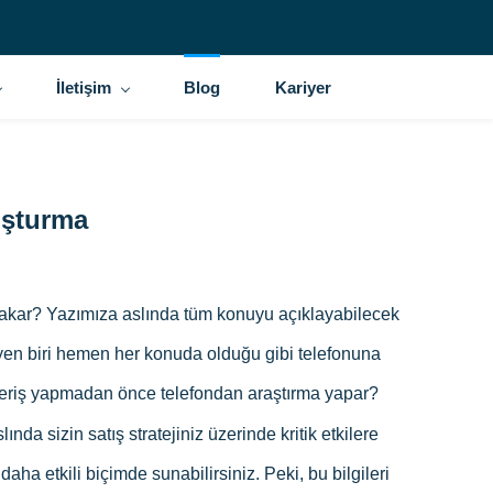
İletişim
Blog
Kariyer
luşturma
 bakar? Yazımıza aslında tüm konuyu açıklayabilecek
eyen biri hemen her konuda olduğu gibi telefonuna
lışveriş yapmadan önce telefondan araştırma yapar?
da sizin satış stratejiniz üzerinde kritik etkilere
daha etkili biçimde sunabilirsiniz. Peki, bu bilgileri