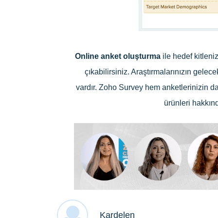
Online anket oluşturma
ile hedef kitlen
çıkabilirsiniz. Araştırmalarınızın gelec
vardır. Zoho Survey hem anketlerinizin da
ürünleri hakkınd
Kardelen