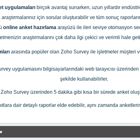
et uygulamaları
birçok avantaj sunarken, uzun yıllardır endüstr
 araştırmalarınız için sorular oluşturabilir ve tüm sonuç raporl
lü
online anket hazırlama
arayüzü ile ileri seviye otomasyon se
letmenizin araştırmalarını çok daha ilgi çekici ve verimli hale ge
ları
arasında popüler olan Zoho Survey ile işletmeler müşteri ve
Survey uygulamasını bilgisayarlarındaki web tarayıcısı üzerinde
şekilde kullanabilirler.
Zoho Survey üzerinden 5 dakika gibi kısa bir sürede anket oluştu
lara dair detaylı raporlar elde edebilir, aynı zamanda anketlerini