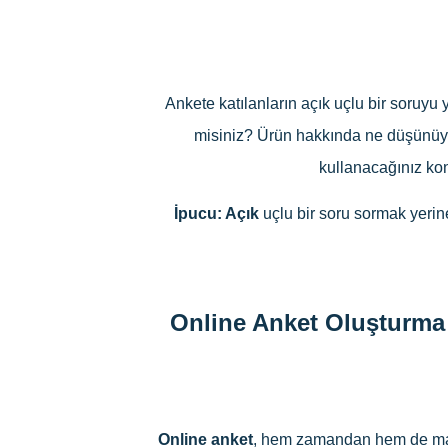
Ankete katılanların açık uçlu bir soruyu
misiniz? Ürün hakkında ne düşünüyors
kullanacağınız kon
İpucu: Açık
uçlu bir soru sormak yerine
Online Anket Oluşturma
Online anket
, hem zamandan hem de mali