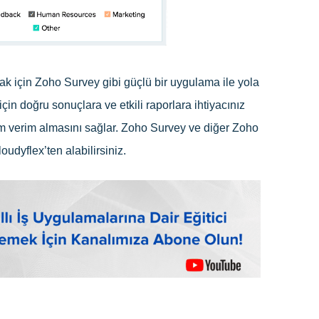
amak için Zoho Survey gibi güçlü bir uygulama ile yola
çin doğru sonuçlara ve etkili raporlara ihtiyacınız
mum verim almasını sağlar. Zoho Survey ve diğer Zoho
oudyflex’ten alabilirsiniz.