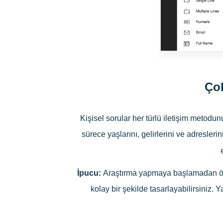
Çok
Kişisel sorular her türlü iletişim metod
sürece yaşlarını, gelirlerini ve adresler
İpucu:
Araştırma yapmaya başlamadan önc
kolay bir şekilde tasarlayabilirsiniz.