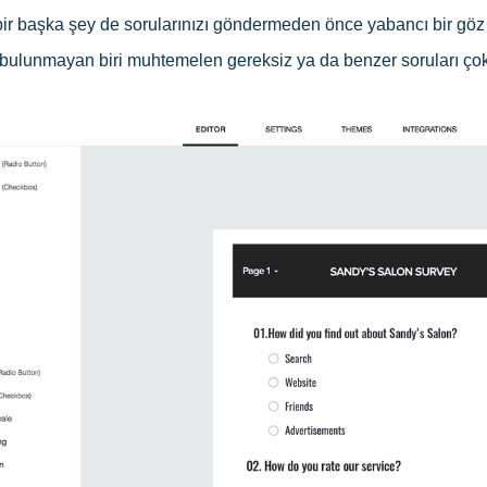
bir başka şey de sorularınızı göndermeden önce yabancı bir göz
 bulunmayan biri muhtemelen gereksiz ya da benzer soruları çok