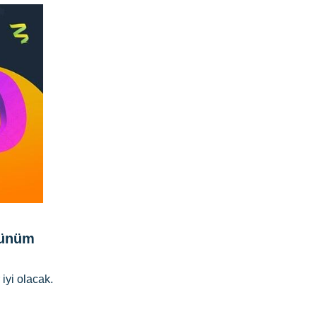
örünüm
iyi olacak.