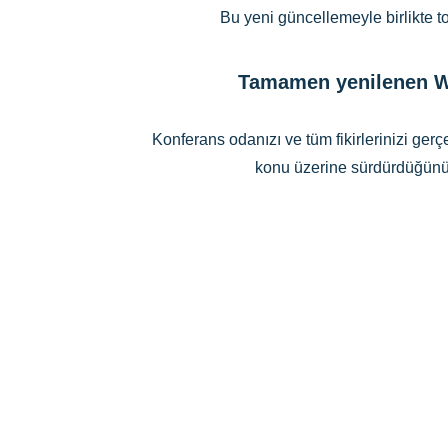
Bu yeni güncellemeyle birlikte top
Tamamen yeni
lenen
W
Konferans odanızı ve tüm fikirlerinizi ger
konu üzerine sürdürdüğünüz