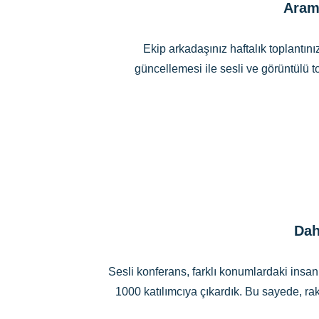
Arama
Ekip arkadaşınız haftalık toplantını
güncellemesi ile sesli ve görüntülü top
Dah
Sesli konferans, farklı konumlardaki insanla
1000 katılımcıya çıkardık. Bu sayede, ra