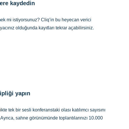
zere kaydedin
etmek mi istiyorsunuz? Cliq’in bu heyecan verici
iyacınız olduğunda kayıtları tekrar açabilirsiniz.
ipliği yapın
te tek bir sesli konferanstaki olası katılımcı sayısını
. Ayrıca, sahne görünümünde toplantılarınızı 10.000