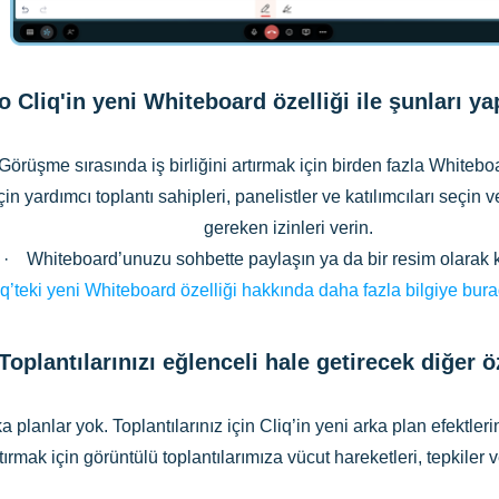
o Cliq'in yeni
Whiteboard özelliği ile şunları yap
örüşme sırasında iş birliğini artırmak için birden fazla Whitebo
 yardımcı toplantı sahipleri, panelistler ve katılımcıları seçin ve
gereken izinleri verin.
· Whiteboard’unuzu sohbette paylaşın ya da bir resim olarak
q’teki yeni Whiteboard özelliği hakkında daha fazla bilgiye burad
Toplantılarınızı eğlenceli hale getirecek diğer öz
 planlar yok. Toplantılarınız için Cliq’in yeni arka plan efektleri
rtırmak için görüntülü toplantılarımıza vücut hareketleri, tepkiler 