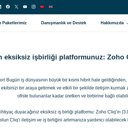
 Paketlerimiz
Danışmanlık ve Destek
Hakkımızda
n eksiksiz işbirliği platformunuz: Zoho C
or! Bugün iş dünyasının büyük bir kısmı hibrit hale geldiğinden,
ekibinizi bir araya getirmek ve etkili bir şekilde iletişim kurmak 
ofiste bulunanlar kadar üretken ve birbirine bağlı olabili
ihtiyaç duyacağınız eksiksiz iş birliği platformu: Zoho Cliq’in (3
 olun Cliq’i iletişim ve iş birliğini artırmanıza yardımcı olabilecek