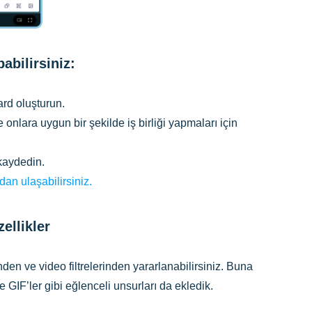
abilirsiniz:
ard oluşturun.
 onlara uygun bir şekilde iş birliği yapmaları için
 kaydedin.
an ulaşabilirsiniz.
ellikler
nden ve video filtrelerinden yararlanabilirsiniz. Buna
ve GIF’ler gibi eğlenceli unsurları da ekledik.