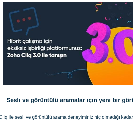
Sesli ve görüntülü aramalar için yeni bir g
Cliq ile sesli ve görüntülü arama deneyiminiz hiç olmadığı kadar 