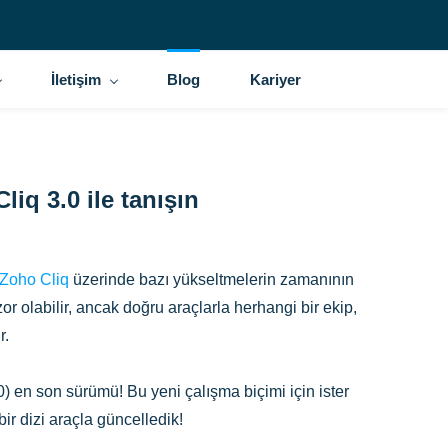
İletişim
Blog
Kariyer
liq 3.0 ile tanışın
Zoho Cliq
üzerinde bazı yükseltmelerin zamanının
zor olabilir, ancak doğru araçlarla herhangi bir ekip,
r.
.0) en son sürümü! Bu yeni çalışma biçimi için ister
 bir dizi araçla güncelledik!