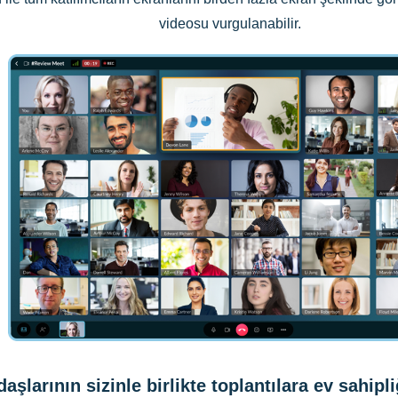
videosu vurgulanabilir.
aşlarının sizinle birlikte toplantılara ev sahipl