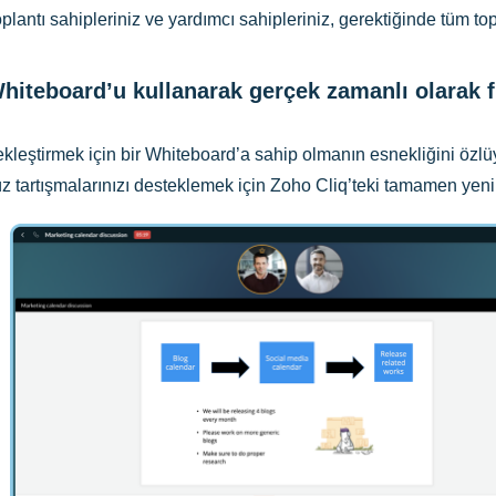
lantı sahipleriniz ve yardımcı sahipleriniz, gerektiğinde tüm topla
hiteboard’u kullanarak gerçek zamanlı olarak fik
çekleştirmek için bir Whiteboard’a sahip olmanın esnekliğini özl
 tartışmalarınızı desteklemek için Zoho Cliq’teki tamamen yeni 