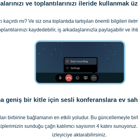
larınızı ve toplantılarınızı ileride kullanmak ü
zı kaçırdı mı? Ve siz ona toplantıda tartışılan önemli bilgileri il
lantılarınızı kaydedebilir, iş arkadaşlarınızla paylaşabilir ve iht
a geniş bir kitle için sesli konferanslara ev sah
rı birbirine bağlamanın en etkili yoludur. Bu güncellemeyle birlik
kiplerimizin sunduğu çağrı katılımcı sayısının 4 katını sunuyoruz
izleyiciye aktarabilirsiniz.