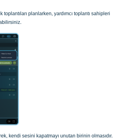
 toplantıları planlarken, yardımcı toplantı sahipleri
abilirsiniz.
erek, kendi sesini kapatmayı unutan birinin olmasıdır.