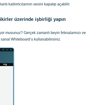
ntı katılımcılarının sesini kapatıp açabilir.
irler üzerinde işbirliği yapın
üyor musunuz? Gerçek zamanlı beyin fırtınalarınızı ve
sanal Whiteboard’u kullanabilirsiniz.