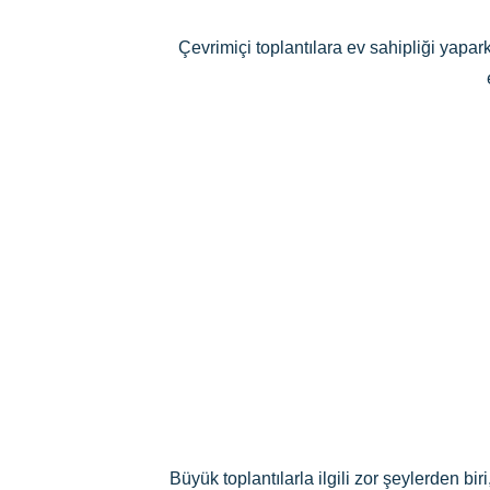
Çevrimiçi toplantılara ev sahipliği yapar
Büyük toplantılarla ilgili zor şeylerden bi