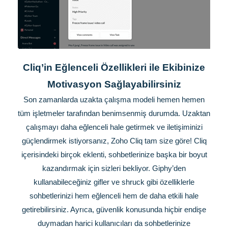
Cliq’in Eğlenceli Özellikleri ile Ekibinize
Motivasyon Sağlayabilirsiniz
Son zamanlarda uzakta çalışma modeli hemen hemen
tüm işletmeler tarafından benimsenmiş durumda. Uzaktan
çalışmayı daha eğlenceli hale getirmek ve iletişiminizi
güçlendirmek istiyorsanız, Zoho Cliq tam size göre! Cliq
içerisindeki birçok eklenti, sohbetlerinize başka bir boyut
kazandırmak için sizleri bekliyor. Giphy’den
kullanabileceğiniz gifler ve shruck gibi özelliklerle
sohbetlerinizi hem eğlenceli hem de daha etkili hale
getirebilirsiniz. Ayrıca, güvenlik konusunda hiçbir endişe
duymadan harici kullanıcıları da sohbetlerinize