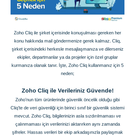
Zoho Cliq ile şirket içerisinde konuşulması gereken her
konu hakkında mail göndermenize gerek kalmaz. Cliq,
şirket içerisindeki herkesle mesajlaşmanıza ve dilerseniz
ekipler, departmanlar ya da projeler için özel gruplar
kurmanıza olanak tanır. İşte, Zoho Cliq kullanmanız için 5
neden;
Zoho Cliq ile Verileriniz Güvende!
Zoho’nun tüm ürünlerinde güvenlik öncelik olduğu gibi
Cliq’te de veri güvenliği için birinci sınıf bir güvenlik sistemi
mevcut. Zoho Cliq, bilgilerinizin asla sızdırılmaması ve
çalınmaması için verilerinizi aktarırken aynı zamanda
şifreler. Hassas verileri bir ekip arkadaşınızla paylaşmak