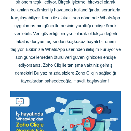
bir önem teşkil ediyor. Birçok işletme, bireysel olarak
kullanılan çözümleri iş hayatında kullandığında, sorunlarla
karşılaşabiliyor. Konu ile alakalı, son dönemde WhatsApp
uygulamasının güncellemesinin yarattığı endişe örnek
verilebilir. Veri güvenliği bireysel olarak oldukça değerli
fakat iş dünyası açısından kuşkusuz hayati bir önem
taşıyor. Ekibinizle WhatsApp üzerinden iletişim kuruyor ve
son güncellemeden ötürü veri güvenliğinizden endişe
ediyorsanız, Zoho Cliq ile tanışma vaktiniz gelmiş
demektir! Bu yazımızda sizlere Zoho Cliq’in sağladığı
faydalardan bahsedeceğiz. Haydi, başlayalım!