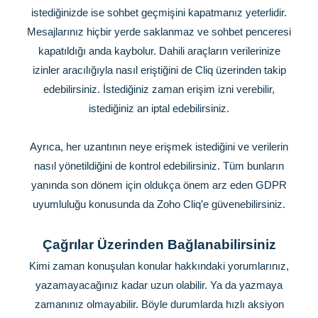
istediğinizde ise sohbet geçmişini kapatmanız yeterlidir.
Mesajlarınız hiçbir yerde saklanmaz ve sohbet penceresi
kapatıldığı anda kaybolur. Dahili araçların verilerinize
izinler aracılığıyla nasıl eriştiğini de Cliq üzerinden takip
edebilirsiniz. İstediğiniz zaman erişim izni verebilir,
istediğiniz an iptal edebilirsiniz.
Ayrıca, her uzantının neye erişmek istediğini ve verilerin
nasıl yönetildiğini de kontrol edebilirsiniz. Tüm bunların
yanında son dönem için oldukça önem arz eden GDPR
uyumluluğu konusunda da Zoho Cliq’e güvenebilirsiniz.
Çağrılar Üzerinden Bağlanabilirsiniz
Kimi zaman konuşulan konular hakkındaki yorumlarınız,
yazamayacağınız kadar uzun olabilir. Ya da yazmaya
zamanınız olmayabilir. Böyle durumlarda hızlı aksiyon