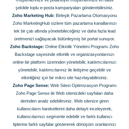
şekilde toplu e-posta kampanyaları gönderebilirsiniz.
Zoho Marketing Hub:
Birleşik Pazarlama Otomasyonu
Zoho MarketingHub sizlere tüm pazarlama kanallarınızı
tek bir çatı altında yönetebileceğiniz ve daha fazla lead
üretmenizi sağlayacak bütünleşmiş bir portal sunuyor.
Zoho Backstage:
Online Etkinlik Yönetimi Programı Zoho
Backstage sayesinde etkinlik ve organizasyonlarınızı
online bir platform üzerinden yönetebilir, katılımcılarınızı
yönetebilir, katılımcılarınız ile iletişime geçebilir ve
etkinliğiniz için bir mikro site hazırlayabilirsiniz.
Zoho Page Sense:
Web Sitesi Optimizasyon Programı
Zoho Page Sense ile Web sitenizdeki sayfaları daha
derinden analiz edebilirsiniz. Web sitenize giren
kullanıcıların hareketlerini daha detaylı inceleyerek,
kullanıcılarınızı segmente edebilir ve farklı kullanıcı
tiplerine farklı sayfalar göstererek dönüşüm oranlarınızı