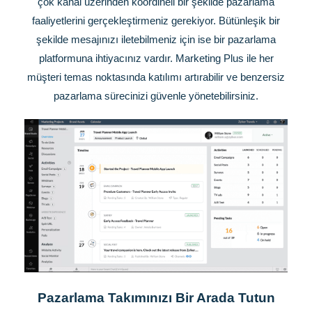
çok kanal üzerinden koordineli bir şekilde pazarlama
faaliyetlerini gerçekleştirmeniz gerekiyor. Bütünleşik bir
şekilde mesajınızı iletebilmeniz için ise bir pazarlama
platformuna ihtiyacınız vardır. Marketing Plus ile her
müşteri temas noktasında katılımı artırabilir ve benzersiz
pazarlama sürecinizi güvenle yönetebilirsiniz.
Pazarlama Takımınızı Bir Arada Tutun