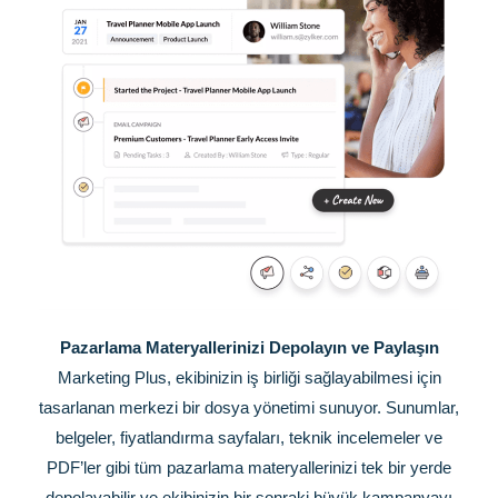
Pazarlama Materyallerinizi Depolayın ve Paylaşın
Marketing Plus, ekibinizin iş birliği sağlayabilmesi için
tasarlanan merkezi bir dosya yönetimi sunuyor. Sunumlar,
belgeler, fiyatlandırma sayfaları, teknik incelemeler ve
PDF’ler gibi tüm pazarlama materyallerinizi tek bir yerde
depolayabilir ve ekibinizin bir sonraki büyük kampanyayı