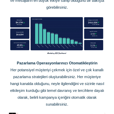
ve mesajların en büyük etkiye sahip olduğunu bir bakışta
görebilirsiniz.
Pazarlama Operasyonlarınızı Otomatikleştirin
Her potansiyel müşteriyi çekmek için özel ve çok kanallı
pazarlama stratejileri oluşturabilirsiniz. Her müşteriye
hangi kanalda olduğunu, neyle ilgilendiğini ve sizinle nasıl
etkileşim kurduğu gibi temel davranış ve tercihlere dayalı
olarak, belirli kampanya içeriğini otomatik olarak
sunabilirsiniz.