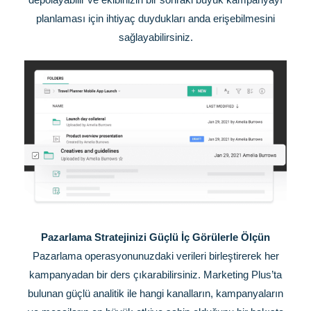
planlaması için ihtiyaç duydukları anda erişebilmesini
sağlayabilirsiniz.
Pazarlama Stratejinizi Güçlü İç Görülerle Ölçün
Pazarlama operasyonunuzdaki verileri birleştirerek her
kampanyadan bir ders çıkarabilirsiniz. Marketing Plus’ta
bulunan güçlü analitik ile hangi kanalların, kampanyaların