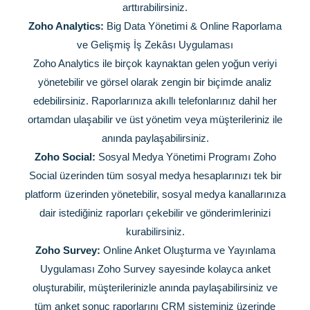
arttırabilirsiniz.
Zoho Analytics:
Big Data Yönetimi & Online Raporlama
ve Gelişmiş İş Zekâsı Uygulaması
Zoho Analytics ile birçok kaynaktan gelen yoğun veriyi
yönetebilir ve görsel olarak zengin bir biçimde analiz
edebilirsiniz. Raporlarınıza akıllı telefonlarınız dahil her
ortamdan ulaşabilir ve üst yönetim veya müşterileriniz ile
anında paylaşabilirsiniz.
Zoho Social:
Sosyal Medya Yönetimi Programı Zoho
Social üzerinden tüm sosyal medya hesaplarınızı tek bir
platform üzerinden yönetebilir, sosyal medya kanallarınıza
dair istediğiniz raporları çekebilir ve gönderimlerinizi
kurabilirsiniz.
Zoho Survey:
Online Anket Oluşturma ve Yayınlama
Uygulaması Zoho Survey sayesinde kolayca anket
oluşturabilir, müşterilerinizle anında paylaşabilirsiniz ve
tüm anket sonuç raporlarını CRM sisteminiz üzerinde