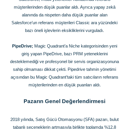
müşterilerinden düşük puanlar aldı. Ayrıca yapay zekâ
alanında da nispeten daha düşük puanlar alan
Salesforce’un referans müşterileri Classic ara yüzündeki
bazı öneli işlevlerin eksikliklerini vurguladı.
PipeDrive;
Magic Quadrant’a Niche kategorisinden yeni
giriş yapan PipeDrive, bazı PRM yeteneklerini
desteklemediği ve profesyonel bir servis organizasyonuna
sahip olmaması dikkat çekti. Pipedrive tahmin yönetimi
açısından bu Magic Quadrant’taki tüm satıcıların referans
müşterilerinden en düşük puanları aldı.
Pazarın Genel Değerlendirmesi
2018 yılında, Satış Gücü Otomasyonu (SFA) pazarı, bulut
tabanlı seçeneklerin artmasıyla birlikte toplamda %12.8