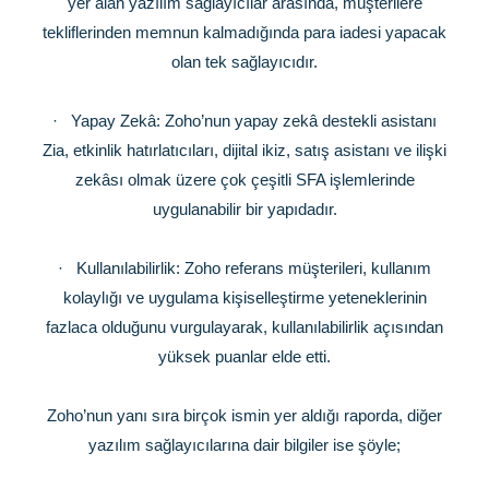
yer alan yazılım sağlayıcılar arasında, müşterilere
tekliflerinden memnun kalmadığında para iadesi yapacak
olan tek sağlayıcıdır.
·
Yapay Zekâ: Zoho’nun yapay zekâ destekli asistanı
Zia, etkinlik hatırlatıcıları, dijital ikiz, satış asistanı ve ilişki
zekâsı olmak üzere çok çeşitli SFA işlemlerinde
uygulanabilir bir yapıdadır.
·
Kullanılabilirlik: Zoho referans müşterileri, kullanım
kolaylığı ve uygulama kişiselleştirme yeteneklerinin
fazlaca olduğunu vurgulayarak, kullanılabilirlik açısından
yüksek puanlar elde etti.
Zoho’nun yanı sıra birçok ismin yer aldığı raporda, diğer
yazılım sağlayıcılarına dair bilgiler ise şöyle;