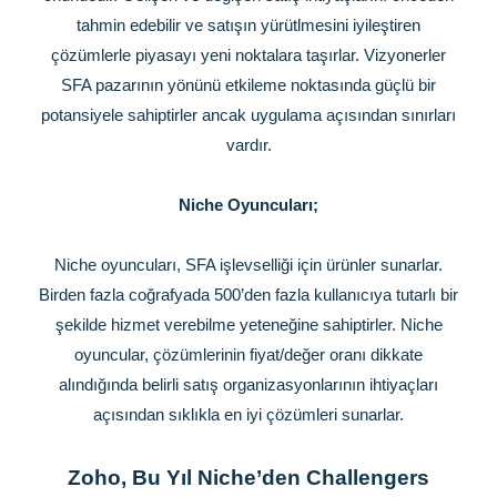
tahmin edebilir ve satışın yürütlmesini iyileştiren
çözümlerle piyasayı yeni noktalara taşırlar. Vizyonerler
SFA pazarının yönünü etkileme noktasında güçlü bir
potansiyele sahiptirler ancak uygulama açısından sınırları
vardır.
Niche Oyuncuları;
Niche oyuncuları, SFA işlevselliği için ürünler sunarlar.
Birden fazla coğrafyada 500’den fazla kullanıcıya tutarlı bir
şekilde hizmet verebilme yeteneğine sahiptirler. Niche
oyuncular, çözümlerinin fiyat/değer oranı dikkate
alındığında belirli satış organizasyonlarının ihtiyaçları
açısından sıklıkla en iyi çözümleri sunarlar.
Zoho, Bu Yıl Niche’den Challengers