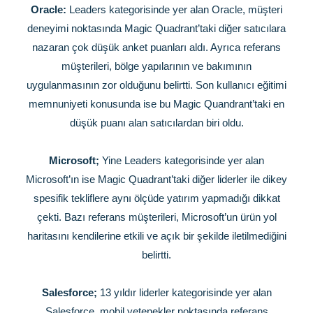
Oracle:
Leaders kategorisinde yer alan Oracle, müşteri
deneyimi noktasında Magic Quadrant’taki diğer satıcılara
nazaran çok düşük anket puanları aldı. Ayrıca referans
müşterileri, bölge yapılarının ve bakımının
uygulanmasının zor olduğunu belirtti. Son kullanıcı eğitimi
memnuniyeti konusunda ise bu Magic Quandrant’taki en
düşük puanı alan satıcılardan biri oldu.
Microsoft;
Yine Leaders kategorisinde yer alan
Microsoft’ın ise Magic Quadrant’taki diğer liderler ile dikey
spesifik tekliflere aynı ölçüde yatırım yapmadığı dikkat
çekti. Bazı referans müşterileri, Microsoft’un ürün yol
haritasını kendilerine etkili ve açık bir şekilde iletilmediğini
belirtti.
Salesforce;
13 yıldır liderler kategorisinde yer alan
Salesforce, mobil yetenekler noktasında referans