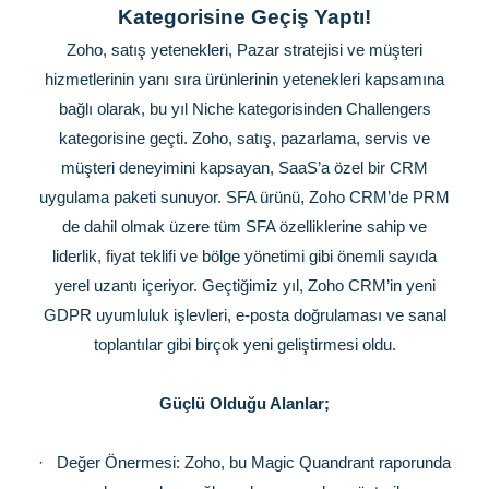
Kategorisine Geçiş Yaptı!
Zoho, satış yetenekleri, Pazar stratejisi ve müşteri
hizmetlerinin yanı sıra ürünlerinin yetenekleri kapsamına
bağlı olarak, bu yıl Niche kategorisinden Challengers
kategorisine geçti. Zoho, satış, pazarlama, servis ve
müşteri deneyimini kapsayan, SaaS’a özel bir CRM
uygulama paketi sunuyor. SFA ürünü, Zoho CRM’de PRM
de dahil olmak üzere tüm SFA özelliklerine sahip ve
liderlik, fiyat teklifi ve bölge yönetimi gibi önemli sayıda
yerel uzantı içeriyor. Geçtiğimiz yıl, Zoho CRM’in yeni
GDPR uyumluluk işlevleri, e-posta doğrulaması ve sanal
toplantılar gibi birçok yeni geliştirmesi oldu.
Güçlü Olduğu Alanlar;
·
Değer Önermesi: Zoho, bu Magic Quandrant raporunda