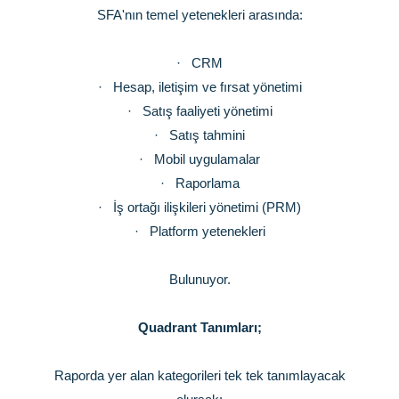
SFA'nın temel yetenekleri arasında:
·
CRM
·
Hesap, iletişim ve fırsat yönetimi
·
Satış faaliyeti yönetimi
·
Satış tahmini
·
Mobil uygulamalar
·
Raporlama
·
İş ortağı ilişkileri yönetimi (PRM)
·
Platform yetenekleri
Bulunuyor.
Quadrant Tanımları;
Raporda yer alan kategorileri tek tek tanımlayacak