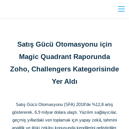
Satış Gücü Otomasyonu için
Magic Quadrant Raporunda
Zoho, Challengers Kategorisinde
Yer Aldı
Satış Gücü Otomasyonu (SFA) 2018’de %12,8 artış
göstererek, 6,9 milyar dolara ulaştı. Yazılım sağlayıcılar,
geçmiş yıllardaki veri toplamak için yapay zekâ, tahmini
analitik ve ilişki zekâsı konusunda kendilerini geliştirdiler.