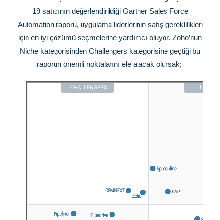
19 satıcının değerlendirildiği Gartner Sales Force
Automation raporu, uygulama liderlerinin satış gereklilikleri
için en iyi çözümü seçmelerine yardımcı oluyor. Zoho’nun
Niche kategorisinden Challengers kategorisine geçtiği bu
raporun önemli noktalarını ele alacak olursak;