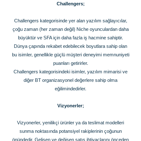
Challengers;
Challengers kategorisinde yer alan yazılım sağlayıcılar,
çoğu zaman (her zaman değil) Niche oyunculardan daha
büyüktür ve SFA için daha fazla iş hacmine sahiptir.
Dünya çapında rekabet edebilecek boyutlara sahip olan
bu isimler, genellikle güçlü müşteri deneyimi memnuniyeti
puanları getirirler.
Challengers kategorisindeki isimler, yazılım mimarisi ve
diğer BT organizasyonel değerlere sahip olma
eğilimindedirler.
Vizyonerler;
Vizyonerler, yenilikçi ürünler ya da teslimat modelleri
sunma noktasında potansiyel rakiplerinin çoğunun
önündedir. Gelişen ve değişen satış ihtiyaçlarını önceden