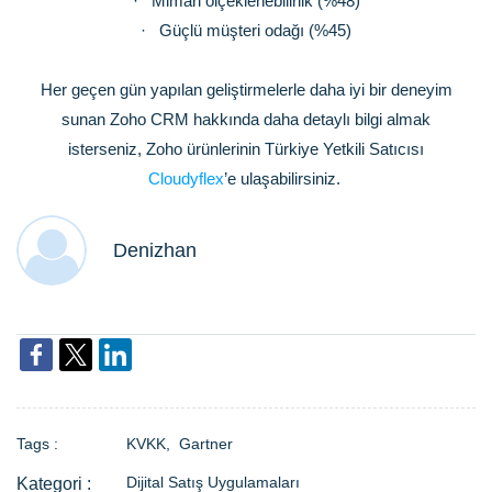
·
Mimari ölçeklenebilirlik (%48)
·
Güçlü müşteri odağı (%45)
Her geçen gün yapılan geliştirmelerle daha iyi bir deneyim
sunan Zoho CRM hakkında daha detaylı bilgi almak
isterseniz, Zoho ürünlerinin Türkiye Yetkili Satıcısı
Cloudyflex
’e ulaşabilirsiniz.
Denizhan
Tags :
KVKK,
Gartner
Dijital Satış Uygulamaları