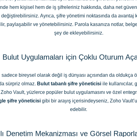
 hem kişisel hem de iş şifreleriniz hakkında, daha net güvenlik i
değiştirebilirsiniz. Ayrıca, şifre yönetimi noktasında da avantaj ka
lir, paylaşabilir ve yönetebilirsiniz. Parola kasanıza notlar, belgel
şey de ekleyebilirsiniz.
Bulut Uygulamaları için Çoklu Oturum Aç
dece bireysel olarak değil iş dünyası açısından da oldukça önem
ı da sürpriz olmaz.
Bulut tabanlı şifre yöneticisi
ile kullanıcılar,
 Zoho Vault, yüzlerce popüler bulut uygulamasını ve özel enteg
le şifre yöneticisi
gibi bir arayış içerisindeyseniz, Zoho Vaul
edebilir.
ı Denetim Mekanizması ve Görsel Raporl