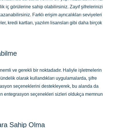
ç görülerine sahip olabilirsiniz. Zayıf şifrelerinizi
zanabilirsiniz. Farklı erişim ayrıcalıkları seviyeleri
er, kredi kartları, yazılım lisansları gibi daha birçok
abilme
li ve gerekli bir noktadadır. Haliyle işletmelerin
 gündelik olarak kullandıkları uygulamalarda, şifre
rasyon seçeneklerini destekleyerek, bu alanda da
t’un entegrasyon seçenekleri sizleri oldukça memnun
ara Sahip Olma