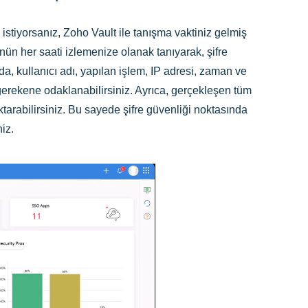
istiyorsanız, Zoho Vault ile tanışma vaktiniz gelmiş
ün her saati izlemenize olanak tanıyarak, şifre
, kullanıcı adı, yapılan işlem, IP adresi, zaman ve
 gerekene odaklanabilirsiniz. Ayrıca, gerçekleşen tüm
ktarabilirsiniz. Bu sayede şifre güvenliği noktasında
niz.