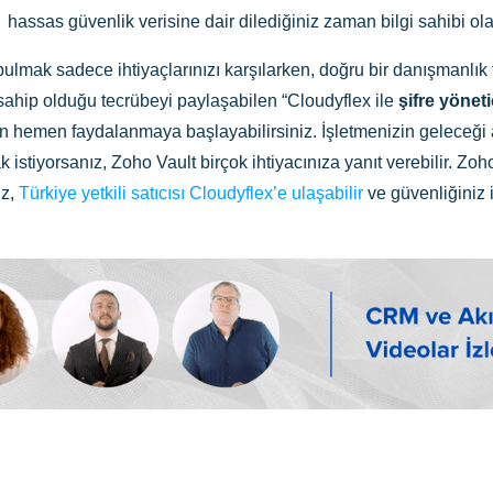
hassas güvenlik verisine dair dilediğiniz zaman bilgi sahibi olab
ulmak sadece ihtiyaçlarınızı karşılarken, doğru bir danışmanlık fi
sahip olduğu tecrübeyi paylaşabilen “Cloudyflex ile
şifre yöneti
n hemen faydalanmaya başlayabilirsiniz. İşletmenizin geleceği
istiyorsanız, Zoho Vault birçok ihtiyacınıza yanıt verebilir. Zoh
ız,
Türkiye yetkili satıcısı Cloudyflex’e ulaşabilir
ve güvenliğiniz i