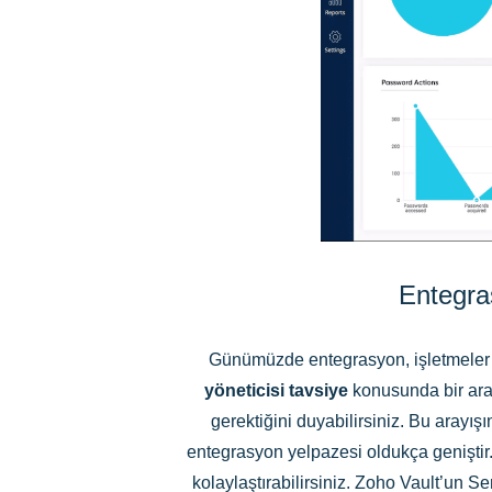
Entegras
Günümüzde entegrasyon, işletmeler i
yöneticisi tavsiye
konusunda bir ara
gerektiğini duyabilirsiniz. Bu arayışı
entegrasyon yelpazesi oldukça geniştir.
kolaylaştırabilirsiniz. Zoho Vault’un S