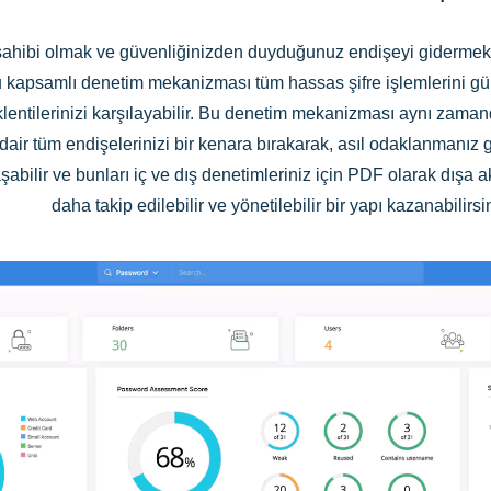
i sahibi olmak ve güvenliğinizden duyduğunuz endişeyi gidermek 
 kapsamlı denetim mekanizması tüm hassas şifre işlemlerini gün
entilerinizi karşılayabilir. Bu denetim mekanizması aynı zamanda
dair tüm endişelerinizi bir kenara bırakarak, asıl odaklanmanız
şabilir ve bunları iç ve dış denetimleriniz için PDF olarak dışa a
daha takip edilebilir ve yönetilebilir bir yapı kazanabilirsi