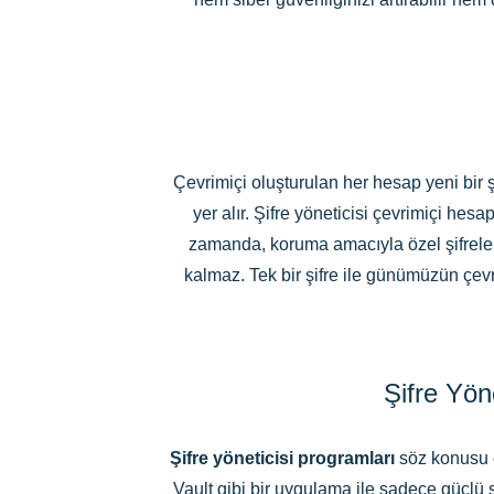
Çevrimiçi oluşturulan her hesap yeni bir ş
yer alır. Şifre yöneticisi çevrimiçi h
zamanda, koruma amacıyla özel şifrele
kalmaz. Tek bir şifre ile günümüzün çevr
Şifre Yön
Şifre yöneticisi programları
söz konusu o
Vault gibi bir uygulama ile sadece güçlü 