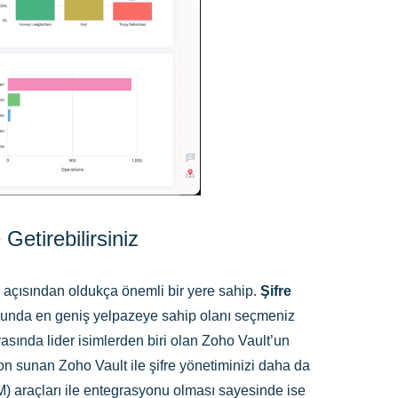
etirebilirsiniz
 açısından oldukça önemli bir yere sahip.
Şifre
usunda en geniş yelpazeye sahip olanı seçmeniz
 arasında lider isimlerden biri olan Zoho Vault’un
n sunan Zoho Vault ile şifre yönetiminizi daha da
EM) araçları ile entegrasyonu olması sayesinde ise