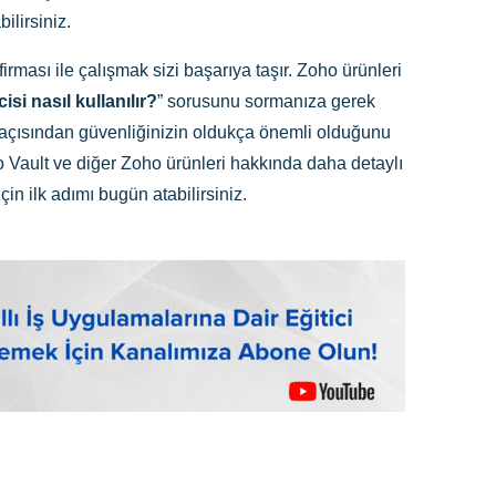
ilirsiniz.
rması ile çalışmak sizi başarıya taşır. Zoho ürünleri
cisi nasıl kullanılır?
” sorusunu sormanıza gerek
 açısından güvenliğinizin oldukça önemli olduğunu
o Vault ve diğer Zoho ürünleri hakkında daha detaylı
çin ilk adımı bugün atabilirsiniz.