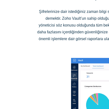
Şifrelerinize dair istediğiniz zaman bilg
demektir. Zoho Vault’un sahip olduğu
yöneticisi söz konusu olduğunda tüm bekl
daha fazlasını içerdiğinden güvenliğinize 
önemli işlemlere dair görsel raporlara ula