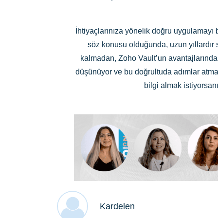
İhtiyaçlarınıza yönelik doğru uygulamayı b
söz konusu olduğunda, uzun yıllardır 
kalmadan, Zoho Vault’un avantajlarında
düşünüyor ve bu doğrultuda adımlar atmak 
bilgi almak istiyorsan
Kardelen