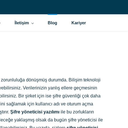
İletişim
Blog
Kariyer
n
ir zorunluluğa dönüşmüş durumda. Bilişim teknoloji
ebilirsiniz. Verilerinizin yanlış ellere geçmesinin
rsiniz. Bir şirket için ise şifre güvenliği çok daha
liğini sağlamak için kullanıcı adı ve oturum açma
tırır.
Şifre yöneticisi yazılımı
ile bu zorlukların
leceğe yaklaşmış olsak da bugün şifre yöneticisi ile
ullanabilirsiniz. Bu yazıda, sizlere
şifre yöneticisi