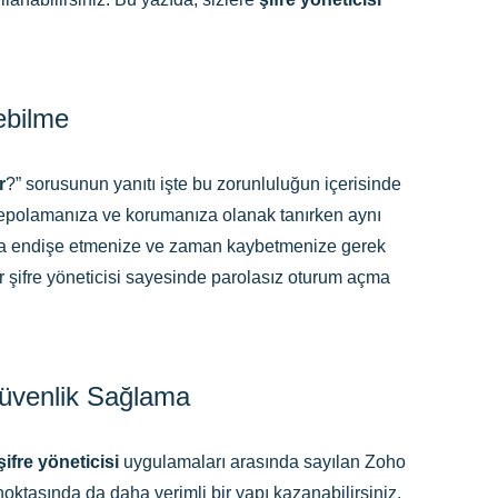
ebilme
r
?” sorusunun yanıtı işte bu zorunluluğun içerisinde
i depolamanıza ve korumanıza olanak tanırken aynı
 endişe etmenize ve zaman kaybetmenize gerek
ir şifre yöneticisi sayesinde parolasız oturum açma
Güvenlik Sağlama
şifre yöneticisi
uygulamaları arasında sayılan Zoho
oktasında da daha verimli bir yapı kazanabilirsiniz.