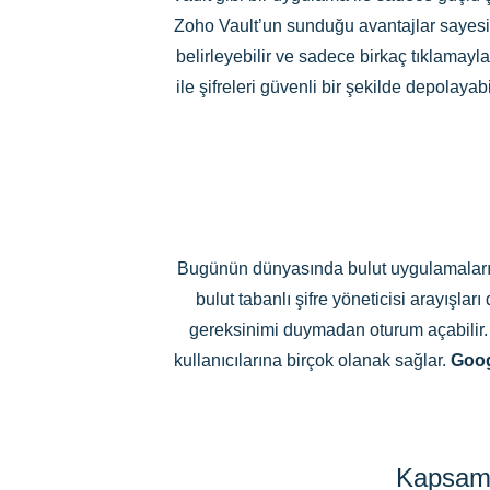
Zoho Vault’un sunduğu avantajlar sayesinde
belirleyebilir ve sadece birkaç tıklamayla 
ile şifreleri güvenli bir şekilde depolayabi
Bugünün dünyasında bulut uygulamaları sa
bulut tabanlı şifre yöneticisi arayışlar
gereksinimi duymadan oturum açabilir.
kullanıcılarına birçok olanak sağlar.
Goog
Kapsaml