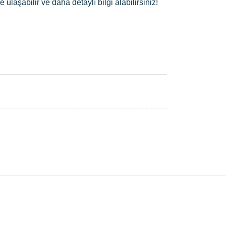
’e ulaşabilir ve daha detaylı bilgi alabilirsiniz!