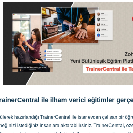
rainerCentral ile ilham verici eğitimler gerçe
rek hazırlandığı TrainerCentral ile ister evden çalışan bir öğre
eğinizi istediğiniz insanlara aktarabilirsiniz. TrainerCentral, ö