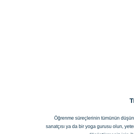
T
Öğrenme süreçlerinin tümünün düşünüle
sanatçısı ya da bir yoga gurusu olun, yeten