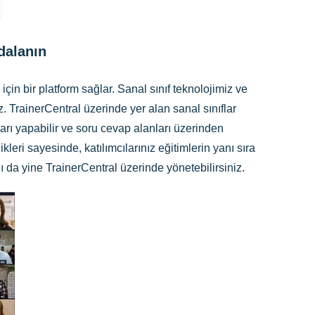
ydalanın
n bir platform sağlar. Sanal sınıf teknolojimiz ve
z. TrainerCentral üzerinde yer alan sanal sınıflar
ları yapabilir ve soru cevap alanları üzerinden
kleri sayesinde, katılımcılarınız eğitimlerin yanı sıra
ını da yine TrainerCentral üzerinde yönetebilirsiniz.