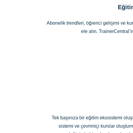
Eğiti
Abonelik trendleri, öğrenci gelişimi ve ku
ele alın. TrainerCentral’
Tek başınıza bir eğitim ekosistemi oluşt
sistemi ve çevrimiçi kurslar oluştur