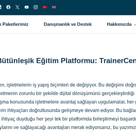
 Paketlerimiz
Danışmanlık ve Destek
Hakkımızda
tünleşik Eğitim Platformu: TrainerCent
işletmelerin iş yapış biçimleri de değişiyor. Bu değişimi doğru 
letmenin zorunlu bir şekilde dijital dönüşümünü gerçekleştirdiği
ışma konusunda işletmelere avantaj sağlayan uygulamalar, her g
lerin ihtiyaçları doğrultusunda gelişmeye devam ediyor. Bu bağ
htiyaç duyduğu her şeyi tek bir platformda birleştirmeyi başardı
ylarını ve sağlayacağı avantajları merak ediyorsanız, bu yazımız