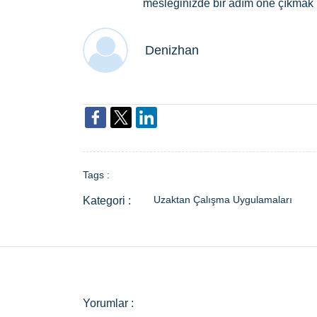
mesleğinizde bir adım öne çıkmak is
Denizhan
Tags :
Uzaktan Çalışma Uygulamaları