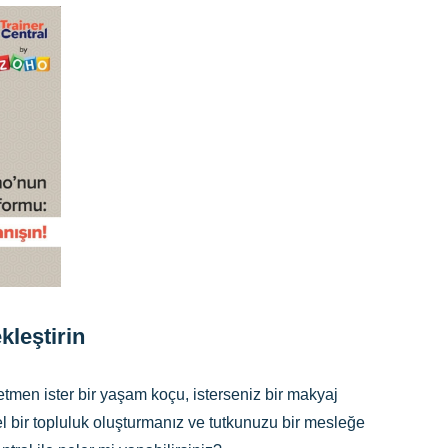
kleştirin
tmen ister bir yaşam koçu, isterseniz bir makyaj
zel bir topluluk oluşturmanız ve tutkunuzu bir mesleğe