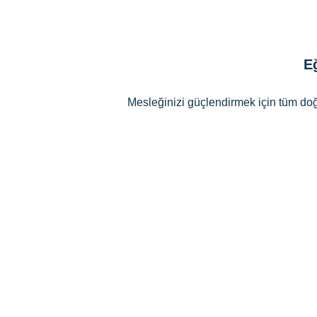
Eğ
Mesleğinizi güçlendirmek için tüm doğru 