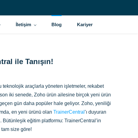
İletişim
Blog
Kariyer
ral ile Tanışın!
teknolojik araçlarla yöneten işletmeler, rekabet
 son iki senede, Zoho ürün ailesine birçok yeni ürün
eçen gün daha popüler hale geliyor. Zoho, yeniliği
lamda, en yeni ürünü olan
TrainerCentral
’ı duyuran
. Bütünleşik eğitim platformu: TrainerCentral’in
 tam size göre!