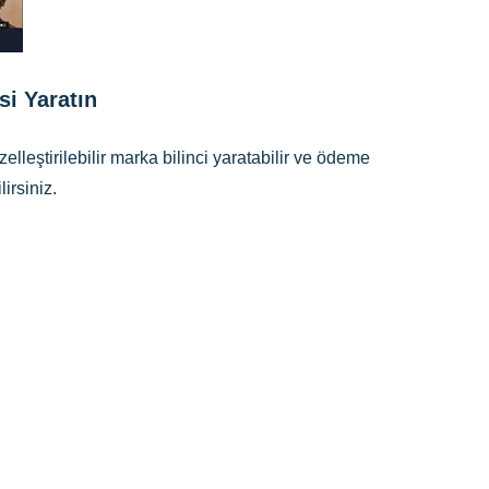
si Yaratın
elleştirilebilir marka bilinci yaratabilir ve ödeme
irsiniz.