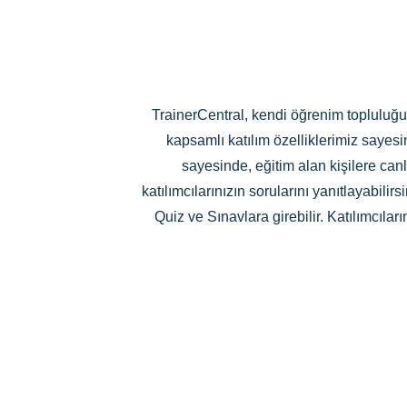
TrainerCentral, kendi öğrenim topluluğu
kapsamlı katılım özelliklerimiz sayesin
sayesinde, eğitim alan kişilere can
katılımcılarınızın sorularını yanıtlayabilir
Quiz ve Sınavlara girebilir. Katılımcılar