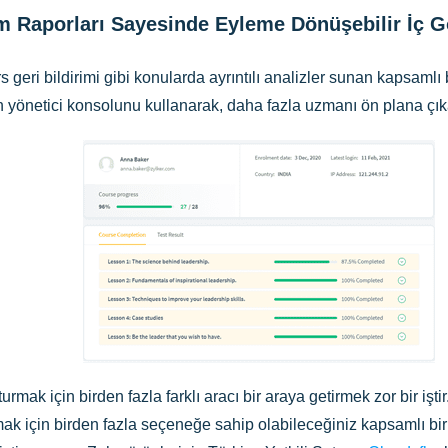
m Raporları Sayesinde Eyleme Dönüşebilir İç G
rs geri bildirimi gibi konularda ayrıntılı analizler sunan kapsaml
in yönetici konsolunu kullanarak, daha fazla uzmanı ön plana çıka
urmak için birden fazla farklı aracı bir araya getirmek zor bir işt
mak için birden fazla seçeneğe sahip olabileceğiniz kapsamlı bir 