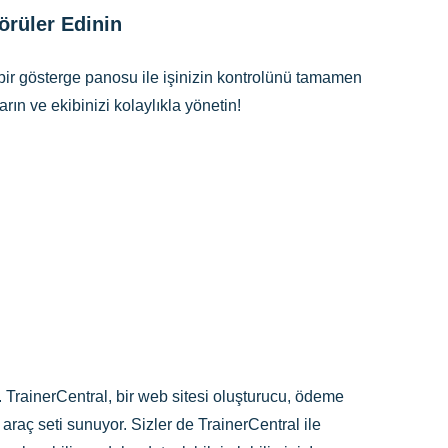
örüler Edinin
ı bir gösterge panosu ile işinizin kontrolünü tamamen
rın ve ekibinizi kolaylıkla yönetin!
ir. TrainerCentral, bir web sitesi oluşturucu, ödeme
araç seti sunuyor. Sizler de TrainerCentral ile