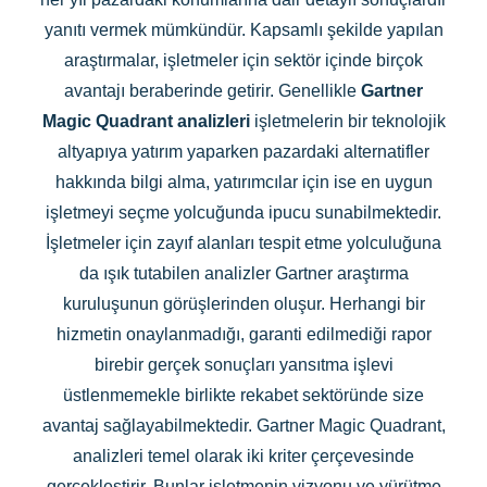
yanıtı vermek mümkündür. Kapsamlı şekilde yapılan
araştırmalar, işletmeler için sektör içinde birçok
avantajı beraberinde getirir. Genellikle
Gartner
Magic Quadrant analizleri
işletmelerin bir teknolojik
altyapıya yatırım yaparken pazardaki alternatifler
hakkında bilgi alma, yatırımcılar için ise en uygun
işletmeyi seçme yolcuğunda ipucu sunabilmektedir.
İşletmeler için zayıf alanları tespit etme yolculuğuna
da ışık tutabilen analizler Gartner araştırma
kuruluşunun görüşlerinden oluşur. Herhangi bir
hizmetin onaylanmadığı, garanti edilmediği rapor
birebir gerçek sonuçları yansıtma işlevi
üstlenmemekle birlikte rekabet sektöründe size
avantaj sağlayabilmektedir. Gartner Magic Quadrant,
analizleri temel olarak iki kriter çerçevesinde
gerçekleştirir. Bunlar işletmenin vizyonu ve yürütme