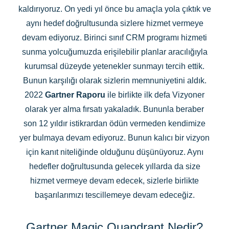
kaldırıyoruz. On yedi yıl önce bu amaçla yola çıktık ve
aynı hedef doğrultusunda sizlere hizmet vermeye
devam ediyoruz. Birinci sınıf CRM programı hizmeti
sunma yolcuğumuzda erişilebilir planlar aracılığıyla
kurumsal düzeyde yetenekler sunmayı tercih ettik.
Bunun karşılığı olarak sizlerin memnuniyetini aldık.
2022
Gartner Raporu
ile birlikte ilk defa Vizyoner
olarak yer alma fırsatı yakaladık. Bununla beraber
son 12 yıldır istikrardan ödün vermeden kendimize
yer bulmaya devam ediyoruz. Bunun kalıcı bir vizyon
için kanıt niteliğinde olduğunu düşünüyoruz. Aynı
hedefler doğrultusunda gelecek yıllarda da size
hizmet vermeye devam edecek, sizlerle birlikte
başarılarımızı tescillemeye devam edeceğiz.
Gartner Magic Quandrant Nedir?