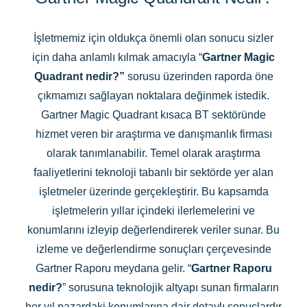
İşletmemiz için oldukça önemli olan sonucu sizler
için daha anlamlı kılmak amacıyla “
Gartner Magic
Quadrant nedir?”
sorusu üzerinden raporda öne
çıkmamızı sağlayan noktalara değinmek istedik.
Gartner Magic Quadrant kısaca BT sektöründe
hizmet veren bir araştırma ve danışmanlık firması
olarak tanımlanabilir. Temel olarak araştırma
faaliyetlerini teknoloji tabanlı bir sektörde yer alan
işletmeler üzerinde gerçekleştirir. Bu kapsamda
işletmelerin yıllar içindeki ilerlemelerini ve
konumlarını izleyip değerlendirerek veriler sunar. Bu
izleme ve değerlendirme sonuçları çerçevesinde
Gartner Raporu meydana gelir. “
Gartner Raporu
nedir?
” sorusuna teknolojik altyapı sunan firmaların
her yıl pazardaki konumlarına dair detaylı sonuçlardır