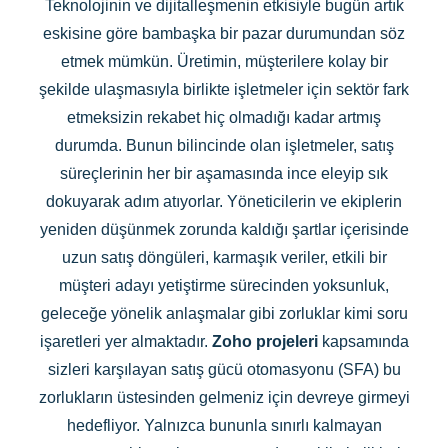
Teknolojinin ve dijitalleşmenin etkisiyle bugün artık
eskisine göre bambaşka bir pazar durumundan söz
etmek mümkün. Üretimin, müşterilere kolay bir
şekilde ulaşmasıyla birlikte işletmeler için sektör fark
etmeksizin rekabet hiç olmadığı kadar artmış
durumda. Bunun bilincinde olan işletmeler, satış
süreçlerinin her bir aşamasında ince eleyip sık
dokuyarak adım atıyorlar. Yöneticilerin ve ekiplerin
yeniden düşünmek zorunda kaldığı şartlar içerisinde
uzun satış döngüleri, karmaşık veriler, etkili bir
müşteri adayı yetiştirme sürecinden yoksunluk,
geleceğe yönelik anlaşmalar gibi zorluklar kimi soru
işaretleri yer almaktadır.
Zoho projeleri
kapsamında
sizleri karşılayan satış gücü otomasyonu (SFA) bu
zorlukların üstesinden gelmeniz için devreye girmeyi
hedefliyor. Yalnızca bununla sınırlı kalmayan