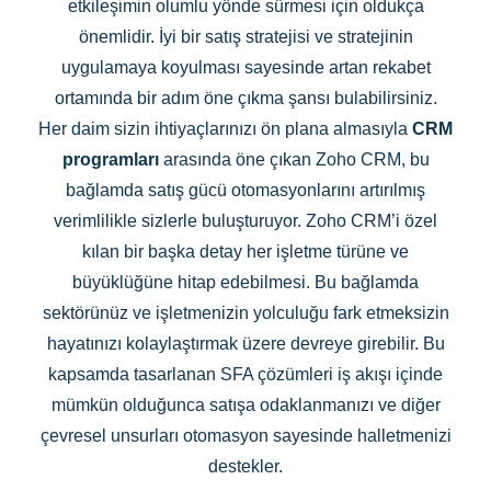
etkileşimin olumlu yönde sürmesi için oldukça
önemlidir. İyi bir satış stratejisi ve stratejinin
uygulamaya koyulması sayesinde artan rekabet
ortamında bir adım öne çıkma şansı bulabilirsiniz.
Her daim sizin ihtiyaçlarınızı ön plana almasıyla
CRM
programları
arasında öne çıkan Zoho CRM, bu
bağlamda satış gücü otomasyonlarını artırılmış
verimlilikle sizlerle buluşturuyor. Zoho CRM’i özel
kılan bir başka detay her işletme türüne ve
büyüklüğüne hitap edebilmesi. Bu bağlamda
sektörünüz ve işletmenizin yolculuğu fark etmeksizin
hayatınızı kolaylaştırmak üzere devreye girebilir. Bu
kapsamda tasarlanan SFA çözümleri iş akışı içinde
mümkün olduğunca satışa odaklanmanızı ve diğer
çevresel unsurları otomasyon sayesinde halletmenizi
destekler.