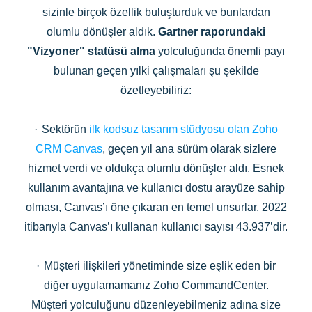
sizinle birçok özellik buluşturduk ve bunlardan
olumlu dönüşler aldık.
Gartner raporundaki
"Vizyoner" statüsü alma
yolculuğunda önemli payı
bulunan geçen yılki çalışmaları şu şekilde
özetleyebiliriz:
·
Sektörün
ilk kodsuz tasarım stüdyosu olan Zoho
CRM Canvas
, geçen yıl ana sürüm olarak sizlere
hizmet verdi ve oldukça olumlu dönüşler aldı. Esnek
kullanım avantajına ve kullanıcı dostu arayüze sahip
olması, Canvas’ı öne çıkaran en temel unsurlar. 2022
itibarıyla Canvas’ı kullanan kullanıcı sayısı 43.937’dir.
·
Müşteri ilişkileri yönetiminde size eşlik eden bir
diğer uygulamamanız Zoho CommandCenter.
Müşteri yolculuğunu düzenleyebilmeniz adına size