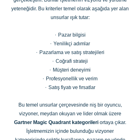
yeteneğidir. Bu kriterler temel olarak aşağıda yer alan
unsurlar ışık tutar:
·
Pazar bilgisi
·
Yenilikçi adımlar
·
Pazarlama ve satış stratejileri
·
Coğrafi strateji
·
Müşteri deneyimi
·
Profesyonellik ve verim
·
Satış fiyatı ve fırsatlar
Bu temel unsurlar çerçevesinde niş bir oyuncu,
vizyoner, meydan okuyan ve lider olmak üzere
Gartner Magic Quadrant kategorileri
ortaya çıkar.
İşletmemizin içinde bulunduğu vizyoner
kategorisinde sektör kurallarına, pazarın ne yönde