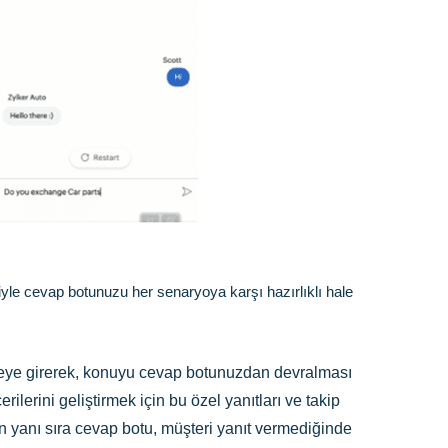
leriyle cevap botunuzu her senaryoya karşı hazırlıklı hale
evreye girerek, konuyu cevap botunuzdan devralması
lerini geliştirmek için bu özel yanıtları ve takip
nun yanı sıra cevap botu, müşteri yanıt vermediğinde