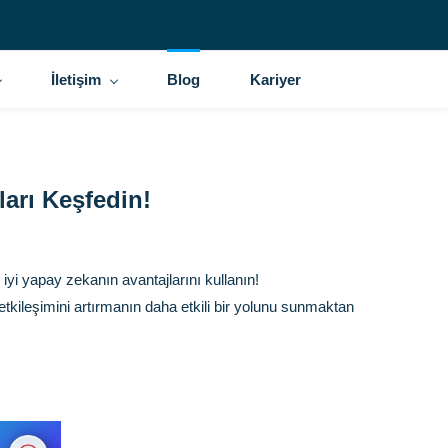
İletişim
Blog
Kariyer
arı Keşfedin!
n iyi yapay zekanın avantajlarını kullanın!
kileşimini artırmanın daha etkili bir yolunu sunmaktan