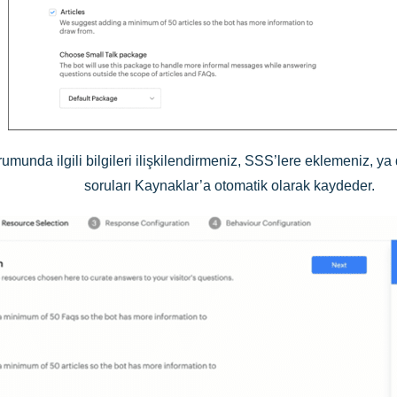
rumunda ilgili bilgileri ilişkilendirmeniz, SSS’lere eklemeniz, y
soruları Kaynaklar’a otomatik olarak kaydeder.