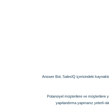
Answer Bot, SalesIQ içerisindeki kaynaklar
Potansiyel müşterilere ve müşterilere y
yapılandırma yapmanız yeterli ola