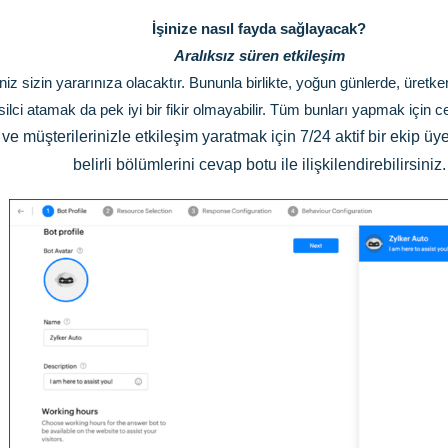
İşinize nasıl fayda sağlayacak?
Aralıksız süren etkileşim
iz sizin yararınıza olacaktır. Bununla birlikte, yoğun günlerde, üretk
msilci atamak da pek iyi bir fikir olmayabilir. Tüm bunları yapmak için 
ve müşterilerinizle etkileşim yaratmak için 7/24 aktif bir ekip ü
belirli bölümlerini cevap botu ile ilişkilendirebilirsiniz.