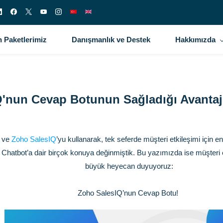
 Paketlerimiz
Danışmanlık ve Destek
Hakkımızda
'nun Cevap Botunun Sağladığı Avantajl
n ve
Zoho SalesIQ
’yu kullanarak, tek seferde müşteri etkileşimi için e
hatbot’a dair birçok konuya değinmiştik. Bu yazımızda ise müşteri et
büyük heyecan duyuyoruz:
Zoho SalesIQ’nun Cevap Botu!