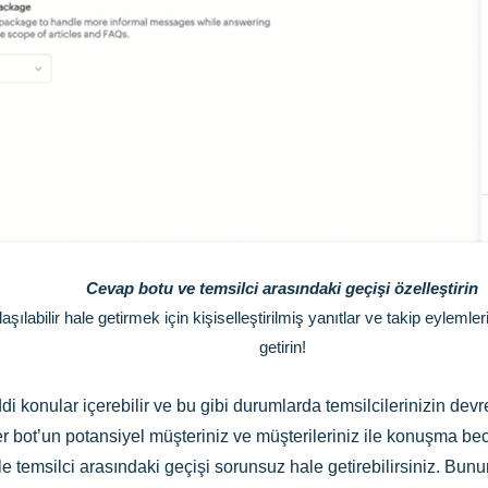
Cevap botu ve temsilci arasındaki geçişi özelleştirin
laşılabilir hale getirmek için kişiselleştirilmiş yanıtlar ve takip eylem
getirin!
di konular içerebilir ve bu gibi durumlarda temsilcilerinizin d
 bot’un potansiyel müşteriniz ve müşterileriniz ile konuşma beceri
 ile temsilci arasındaki geçişi sorunsuz hale getirebilirsiniz. Bu