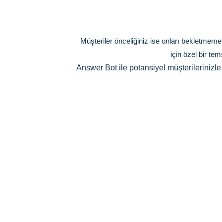
Müşteriler önceliğiniz ise onları bekletmemen
için özel bir te
Answer Bot ile potansiyel müşterilerinizle 