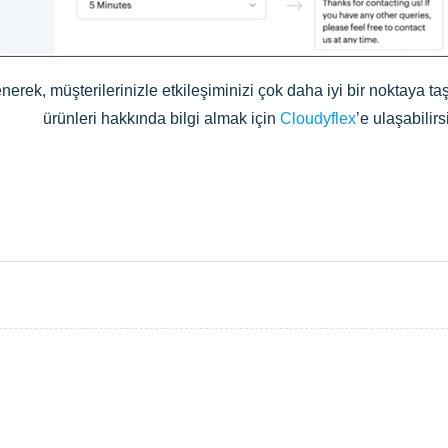
rek, müşterilerinizle etkileşiminizi çok daha iyi bir noktaya ta
ürünleri hakkında bilgi almak için
Cloudyflex
’e ulaşabilirs