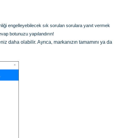
enliği engelleyebilecek sık sorulan sorulara yanıt vermek
cevap botunuzu yapılandırın!
yeniz daha olabilir. Ayrıca, markanızın tamamını ya da