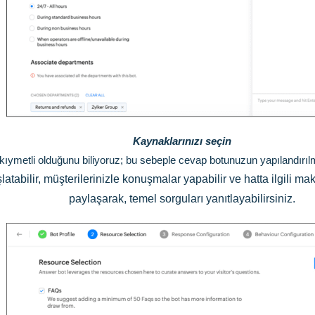
Kaynaklarınızı seçin
ıymetli olduğunu biliyoruz; bu sebeple cevap botunuzun yapılandırılm
latabilir, müşterilerinizle konuşmalar yapabilir ve hatta ilgili m
paylaşarak, temel sorguları yanıtlayabilirsiniz.