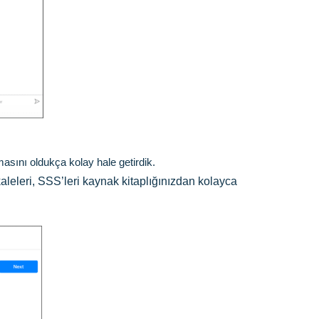
asını oldukça kolay hale getirdik.
akaleleri, SSS’leri kaynak kitaplığınızdan kolayca