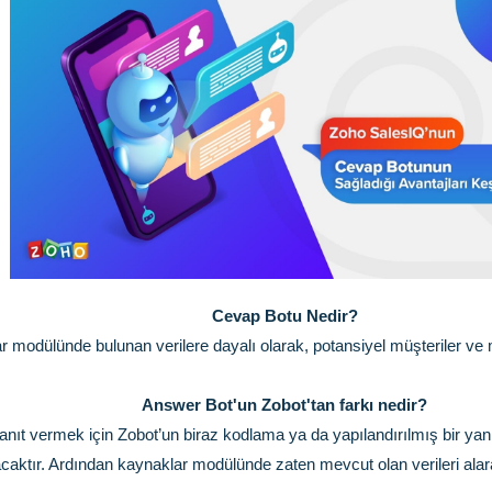
Cevap Botu Nedir?
 modülünde bulunan verilere dayalı olarak, potansiyel müşteriler ve m
Answer Bot'un Zobot'tan farkı nedir?
anıt vermek için Zobot’un biraz kodlama ya da yapılandırılmış bir yan
caktır. Ardından kaynaklar modülünde zaten mevcut olan verileri alara