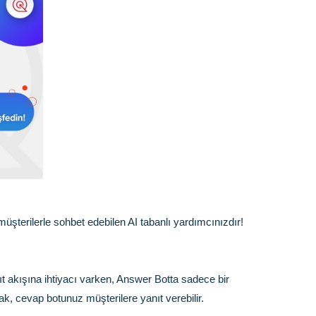
üşterilerle sohbet edebilen AI tabanlı yardımcınızdır!
ıt akışına ihtiyacı varken, Answer Botta sadece bir
k, cevap botunuz müşterilere yanıt verebilir.