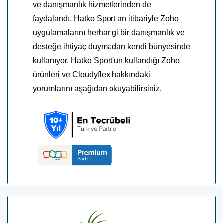
ve danışmanlık hizmetlerinden de
faydalandı. Hatko Sport an itibariyle Zoho
uygulamalarını herhangi bir danışmanlık ve
desteğe ihtiyaç duymadan kendi bünyesinde
kullanıyor. Hatko Sport'un kullandığı Zoho
ürünleri ve Cloudyflex hakkındaki
yorumlarını aşağıdan okuyabilirsiniz.