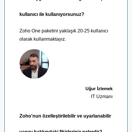
kullanıcı ile kullanıyorsunuz?
Zoho One paketini yaklaşık 20-25 kullanıcı
olarak kullanmaktayız.
Uğur İzlemek
IT Uzmanı
Zoho'nun özelleştirilebilir ve uyarlanabilir
yapısı hakkındaki fikirleriniz nelerdir?