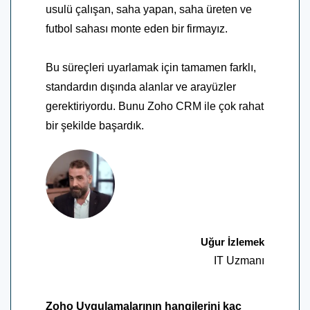
usulü çalışan, saha yapan, saha üreten ve
futbol sahası monte eden bir firmayız.
Bu süreçleri uyarlamak için tamamen farklı,
standardın dışında alanlar ve arayüzler
gerektiriyordu. Bunu Zoho CRM ile çok rahat
bir şekilde başardık.
Uğur İzlemek
IT Uzmanı
Zoho Uygulamalarının hangilerini kaç