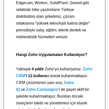
Edgecam, Worknc, SolidPlant, Swood gibi
sektörde lider yazılımların Türkiye
distribütörü olan şirketimiz, çözüm
ortaklarına “yüksek teknolojili katma değer”
prensibiyle satış, eğitim, teknik destek ve
mühendislik hizmetleri veriyor.
Hangi Zoho Uygulamaları Kullanılıyor?
Yaklaşık
4 yıldır
Zoho’yu kullanıyoruz.
Zoho
CRM
’i 12 kullanıcı
olarak kullanmaktayız.
CRM çözümünün yanı sıra,
Sales
IQ
ve
Zoho Campaigns
’
i de gayet aktif bir
şekilde kullanmaktayız. Bundan önceki
süreçlerin takibi ve yönetilmesi için klasik