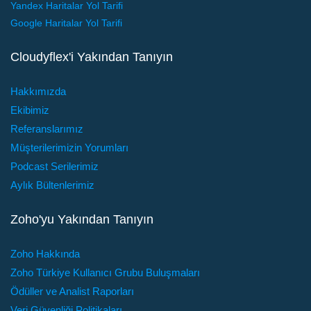
Yandex Haritalar Yol Tarifi
Google Haritalar Yol Tarifi
Cloudyflex'i Yakından Tanıyın
Hakkımızda
Ekibimiz
Referanslarımız
Müşterilerimizin Yorumları
Podcast Serilerimiz
Aylık Bültenlerimiz
Zoho'yu Yakından Tanıyın
Zoho Hakkında
Zoho Türkiye Kullanıcı Grubu Buluşmaları
Ödüller ve Analist Raporları
Veri Güvenliği Politikaları