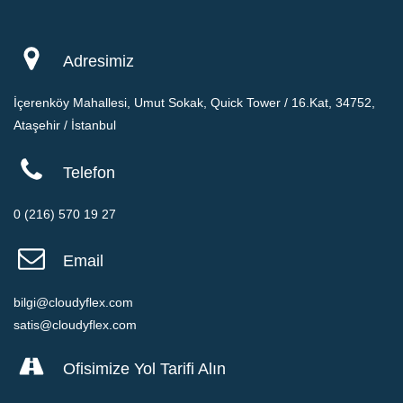
Adresimiz
İçerenköy Mahallesi, Umut Sokak, Quick Tower / 16.Kat, 34752,
Ataşehir / İstanbul
Telefon
0 (216) 570 19 27
Email
bilgi@cloudyflex.com
satis@cloudyflex.com
Ofisimize Yol Tarifi Alın