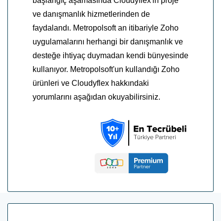
başlangıç aşamasında Cloudyflex'in proje
ve danışmanlık hizmetlerinden de
faydalandı. Metropolsoft an itibariyle Zoho
uygulamalarını herhangi bir danışmanlık ve
desteğe ihtiyaç duymadan kendi bünyesinde
kullanıyor. Metropolsoft'un kullandığı Zoho
ürünleri ve Cloudyflex hakkındaki
yorumlarını aşağıdan okuyabilirsiniz.