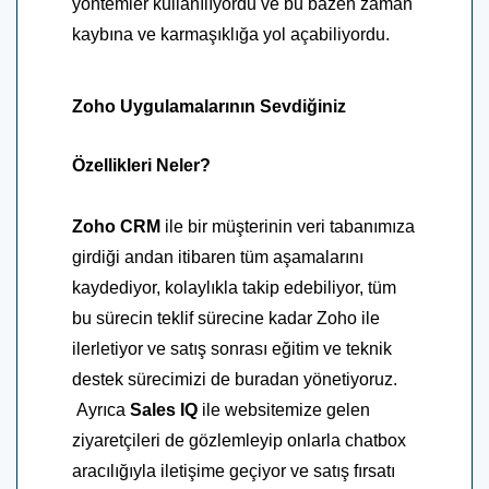
yöntemler kullanılıyordu ve bu bazen zaman
kaybına ve karmaşıklığa yol açabiliyordu.
Zoho Uygulamalarının Sevdiğiniz
Özellikleri Neler?
Zoho CRM
ile bir müşterinin veri tabanımıza
girdiği andan itibaren tüm aşamalarını
kaydediyor, kolaylıkla takip edebiliyor, tüm
bu sürecin teklif sürecine kadar Zoho ile
ilerletiyor ve satış sonrası eğitim ve teknik
destek sürecimizi de buradan yönetiyoruz.
Ayrıca
Sales IQ
ile websitemize gelen
ziyaretçileri de gözlemleyip onlarla chatbox
aracılığıyla iletişime geçiyor ve satış fırsatı