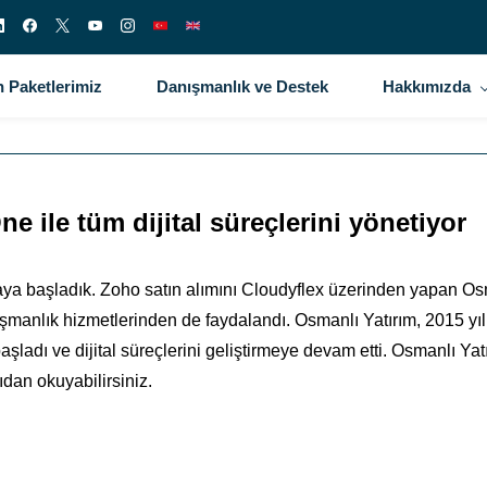
 Paketlerimiz
Danışmanlık ve Destek
Hakkımızda
e ile tüm dijital süreçlerini yönetiyor
maya başladık. Zoho satın alımını Cloudyflex üzerinden yapan Os
şmanlık hizmetlerinden de faydalandı. Osmanlı Yatırım, 2015 y
adı ve dijital süreçlerini geliştirmeye devam etti. Osmanlı Yatı
dan okuyabilirsiniz.