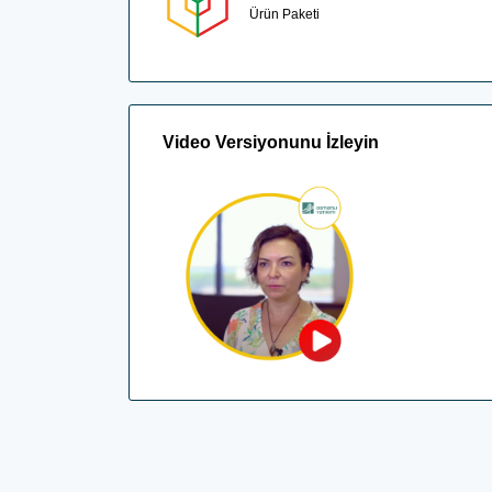
Ürün Paketi
Video Versiyonunu İzleyin