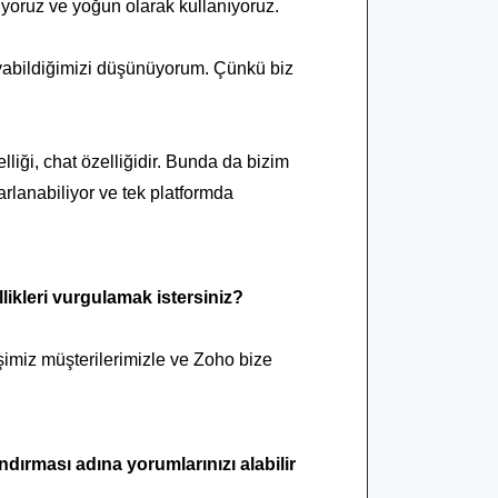
oruz ve yoğun olarak kullanıyoruz.
ayabildiğimizi düşünüyorum. Çünkü biz
liği, chat özelliğidir. Bunda da bizim
arlanabiliyor ve tek platformda
likleri vurgulamak istersiniz?
işimiz müşterilerimizle ve Zoho bize
dırması adına yorumlarınızı alabilir