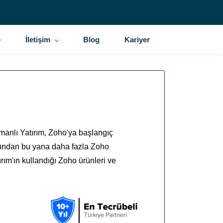
İletişim
Blog
Kariyer
manlı Yatırım, Zoho'ya başlangıç
ılından bu yana daha fazla Zoho
rım'ın kullandığı Zoho ürünleri ve