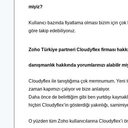
miyiz?
Kullanıcı bazında fiyatlama olması bizim için çok 
göre takip edebiliyoruz.
Zoho Türkiye partneri Cloudyflex firması hak
danışmanlık hakkında yorumlarınızı alabilir mi
Cloudyflex ile tanıştığıma çok memnumum. Yeni te
zaman kapımızı çalıyor ve bize anlatıyor.
Daha önce de belirttiğim gibi ben yurtdışı kaynak
hiçbiri Cloudyflex’in gösterdiği yakınlığı, samimi
O yüzden tüm Zoho kullanıcılarına Cloudyflex’i ön