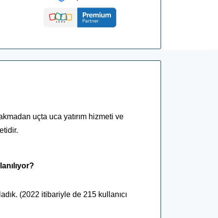
bakmadan uçta uca yatırım hizmeti ve
tidir.
lanılıyor?
adık. (2022 itibariyle de 215 kullanıcı