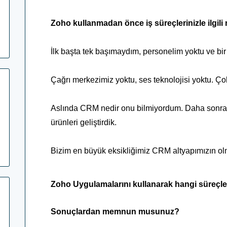
Zoho kullanmadan önce iş süreçlerinizle ilgil
İlk başta tek başımaydım, personelim yoktu ve bir 
Çağrı merkezimiz yoktu, ses teknolojisi yoktu. Ço
Aslında CRM nedir onu bilmiyordum. Daha sonra k
ürünleri geliştirdik.
Bizim en büyük eksikliğimiz CRM altyapımızın o
Zoho Uygulamalarını kullanarak hangi süreçle
Sonuçlardan memnun musunuz?