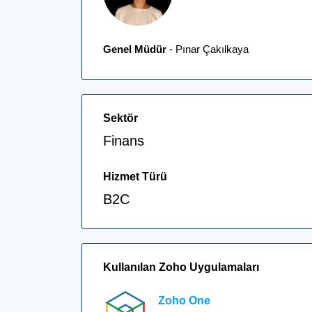
Genel Müdür
- Pınar Çakılkaya
Sektör
Finans
Hizmet Türü
B2C
Kullanılan Zoho Uygulamaları
Zoho One