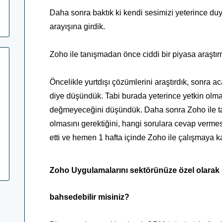
Daha sonra baktık ki kendi sesimizi yeterince du
arayışına girdik.
Zoho ile tanışmadan önce ciddi bir piyasa araştır
Öncelikle yurtdışı çözümlerini araştırdık, sonra a
diye düşündük. Tabi burada yeterince yetkin olm
değmeyeceğini düşündük. Daha sonra Zoho ile ta
olmasını gerektiğini, hangi sorulara cevap vermesi
etti ve hemen 1 hafta içinde Zoho ile çalışmaya ka
Zoho Uygulamalarını sektörünüze özel olarak
bahsedebilir misiniz?