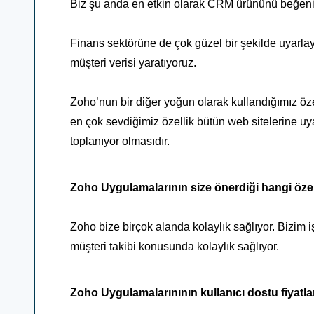
Biz şu anda en etkin olarak CRM ürününü beğeniy
Finans sektörüne de çok güzel bir şekilde uyarl
müşteri verisi yaratıyoruz.
Zoho’nun bir diğer yoğun olarak kullandığımız özel
en çok sevdiğimiz özellik bütün web sitelerine uy
toplanıyor olmasıdır.
Zoho Uygulamalarının size önerdiği hangi özel
Zoho bize birçok alanda kolaylık sağlıyor. Bizim 
müşteri takibi konusunda kolaylık sağlıyor.
Zoho Uygulamalarınının kullanıcı dostu fiyatlan