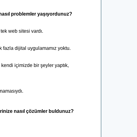
i nasıl problemler yaşıyordunuz?
tek web sitesi vardı.
k fazla dijital uygulamamız yoktu.
endi içimizde bir şeyler yaptık,
lmamasıydı.
rinize nasıl çözümler buldunuz?