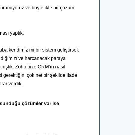
yuramıyoruz ve böylelikle bir çözüm
ması yaptık.
caba kendimiz mi bir sistem geliştirsek
adığımızı ve harcanacak paraya
nıştık. Zoho bize CRM’in nasıl
 gerektiğini çok net bir şekilde ifade
rar verdik.
 sunduğu çözümler var ise