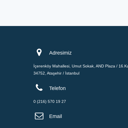
Adresimiz
İçerenköy Mahallesi, Umut Sokak, AND Plaza / 16.Ka
34752, Ataşehir / İstanbul
Telefon
0 (216) 570 19 27
Email