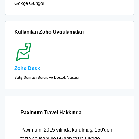
Gökçe Güngör
Kullanılan Zoho Uygulamaları
Zoho Desk
Satış Sonrası Servis ve Destek Masası
Paximum Travel Hakkında
Paximum, 2015 yılında kurulmuş, 150'den
fazla çalışanı ile 60'dan fazla ülkede