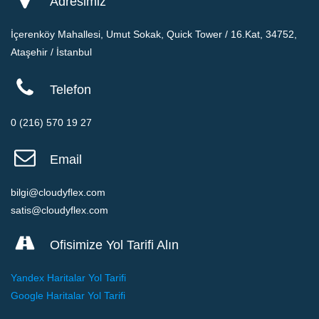
Adresimiz
İçerenköy Mahallesi, Umut Sokak, Quick Tower / 16.Kat, 34752,
Ataşehir / İstanbul
Telefon
0 (216) 570 19 27
Email
bilgi@cloudyflex.com
satis@cloudyflex.com
Ofisimize Yol Tarifi Alın
Yandex Haritalar Yol Tarifi
Google Haritalar Yol Tarifi