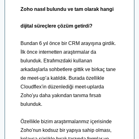
Zoho nasıl bulundu ve tam olarak hangi
dijital süreçlere çözüm getirdi?
Bundan 6 yıl önce bir CRM arayışına girdik.
İlk önce internetten araştırmalar da
bulunduk. Etrafımızdaki kullanan
arkadaşlarla sohbetlere gittik ve birkaç tane
de meet-up’a katıldık. Burada özellikle
Cloudflex'in düzenlediği meet-uplarda
Zoho'yu daha yakından tanıma fırsatı
bulunduk.
Özellikle bizim araştırmalarımız içerisinde
Zoho'nun kodsuz bir yapıya sahip olması,
kolayca sürükle bırak tarzında formlar ve