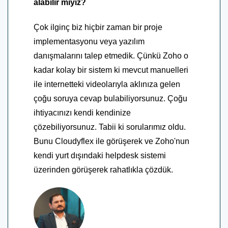
alabilir miyiz?
Çok ilginç biz hiçbir zaman bir proje
implementasyonu veya yazılım
danışmalarını talep etmedik. Çünkü Zoho o
kadar kolay bir sistem ki mevcut manuelleri
ile internetteki videolarıyla aklınıza gelen
çoğu soruya cevap bulabiliyorsunuz. Çoğu
ihtiyacınızı kendi kendinize
çözebiliyorsunuz. Tabii ki sorularımız oldu.
Bunu Cloudyflex ile görüşerek ve Zoho'nun
kendi yurt dışındaki helpdesk sistemi
üzerinden görüşerek rahatlıkla çözdük.