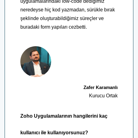
uygulamalarındaki low-code dediğimiz
neredeyse hiç kod yazmadan, sürükle bırak
şeklinde oluşturabildiğimiz süreçler ve
buradaki form yapıları cezbetti.
Zafer Karamanlı
Kurucu Ortak
Zoho Uygulamalarının hangilerini kaç
kullanıcı ile kullanıyorsunuz?