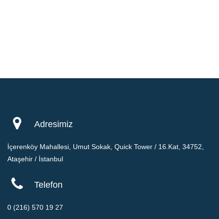
Adresimiz
İçerenköy Mahallesi, Umut Sokak, Quick Tower / 16.Kat, 34752,
Ataşehir / İstanbul
Telefon
0 (216) 570 19 27