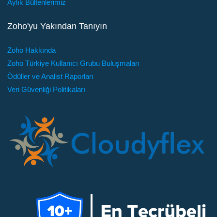
Aylık Bültenlerimiz
Zoho'yu Yakından Tanıyın
Zoho Hakkında
Zoho Türkiye Kullanıcı Grubu Buluşmaları
Ödüller ve Analist Raporları
Veri Güvenliği Politikaları