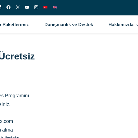
 Paketlerimiz
Danışmanlık ve Destek
Hakkımızda
Ücretsiz
tes Programını
iniz.
ex.com
ın alma