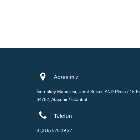
Adresimiz
İçerenköy Mahallesi, Umut Sokak, AND Plaza / 16.Ka
34752, Ataşehir / İstanbul
Telefon
0 (216) 570 19 27