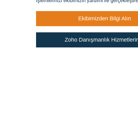
işlemlerinizi ekibimizin yardımı ile gerçekleştire
Ekibimizden Bilgi Alın
Zoho Danışmanlık Hizmetleri