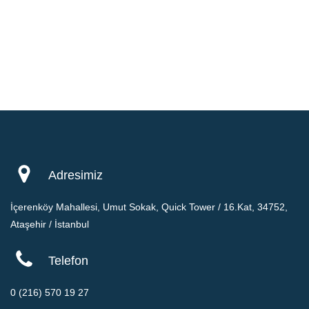
Adresimiz
İçerenköy Mahallesi, Umut Sokak, Quick Tower / 16.Kat, 34752,
Ataşehir / İstanbul
Telefon
0 (216) 570 19 27