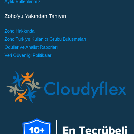
Aylık Bültenlerimiz
Zoho'yu Yakından Tanıyın
Zoho Hakkında
Zoho Türkiye Kullanıcı Grubu Buluşmaları
Ödüller ve Analist Raporları
Veri Güvenliği Politikaları