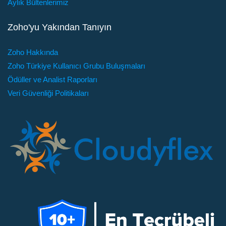
Aylık Bültenlerimiz
Zoho'yu Yakından Tanıyın
Zoho Hakkında
Zoho Türkiye Kullanıcı Grubu Buluşmaları
Ödüller ve Analist Raporları
Veri Güvenliği Politikaları