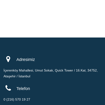
Adresimiz
İçerenköy Mahallesi, Umut Sokak, Quick Tower / 16.Kat, 34752,
Ataşehir / İstanbul
Telefon
0 (216) 570 19 27