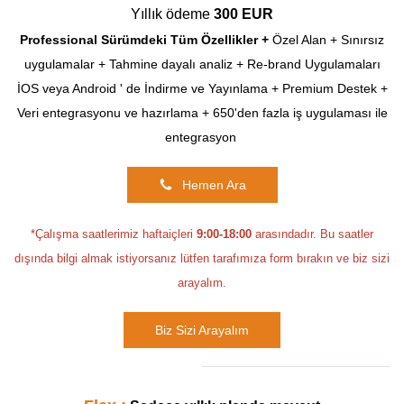
Yıllık ödeme
300 EUR
Professional Sürümdeki Tüm Özellikler +
Özel Alan + Sınırsız
uygulamalar
+ Tahmine dayalı analiz + Re-brand Uygulamaları
İOS veya Android ' de İndirme ve Yayınlama + Premium Destek +
Veri entegrasyonu ve hazırlama +
650'den fazla iş uygulaması ile
entegrasyon
Hemen Ara
*Çalışma saatlerimiz haftaiçleri
9:00-18:00
arasındadır. Bu saatler
dışında bilgi almak istiyorsanız lütfen tarafımıza form bırakın ve biz sizi
arayalım.
Biz Sizi Arayalım