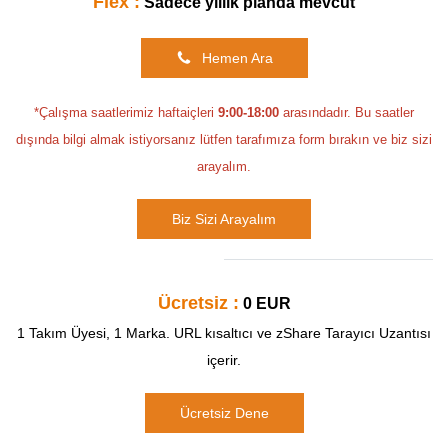
Flex :
Sadece yıllık planda mevcut
Hemen Ara
*Çalışma saatlerimiz haftaiçleri
9:00-18:00
arasındadır. Bu saatler
dışında bilgi almak istiyorsanız lütfen tarafımıza form bırakın ve biz sizi
arayalım.
Biz Sizi Arayalım
Ücretsiz :
0 EUR
1 Takım Üyesi, 1 Marka. URL kısaltıcı ve zShare Tarayıcı Uzantısı
içerir.
Ücretsiz Dene