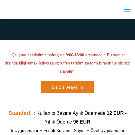
*Çalışma saatlerimiz haftaiçleri
9:00-18:00
arasındadır. Bu saatler
dışında bilgi almak istiyorsanız lütfen tarafımıza form bırakın ve biz sizi
arayalım.
Biz Sizi Arayalım
Standart :
Kullanıcı Başına
Aylık Ödemede
12 EUR
-
Yıllık Ödeme
96 EUR
5 Uygulamalar + Esnek Kullanıcı Sayısı + Özel Uygulamalar