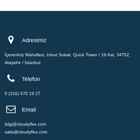
Adresimiz
İçerenköy Mahallesi, Umut Sokak, Quick Tower / 16.Kat, 34752,
Ataşehir / İstanbul
Telefon
0 (216) 570 19 27
Email
bilgi@cloudyflex.com
satis@cloudyflex.com