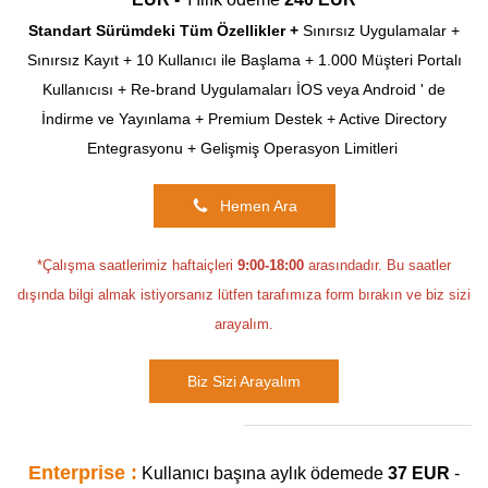
Standart Sürümdeki Tüm Özellikler +
Sınırsız Uygulamalar +
Sınırsız Kayıt + 10 Kullanıcı ile Başlama + 1.000 Müşteri Portalı
Kullanıcısı + Re-brand Uygulamaları İOS veya Android ' de
İndirme ve Yayınlama + Premium Destek + Active Directory
Entegrasyonu + Gelişmiş Operasyon Limitleri
Hemen Ara
*Çalışma saatlerimiz haftaiçleri
9:00-18:00
arasındadır. Bu saatler
dışında bilgi almak istiyorsanız lütfen tarafımıza form bırakın ve biz sizi
arayalım.
Biz Sizi Arayalım
Enterprise :
Kullanıcı başına aylık ödemede
37 EUR
-