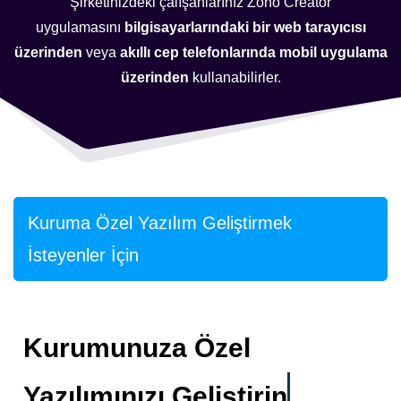
Şirketinizdeki çalışanlarınız Zoho Creator
uygulamasını
bilgisayarlarındaki bir web tarayıcısı
üzerinden
veya
akıllı cep telefonlarında mobil uygulama
üzerinden
kullanabilirler.
Kuruma Özel Yazılım Geliştirmek
İsteyenler İçin
Kurumunuza Özel
Yazılımınızı Geliştirin