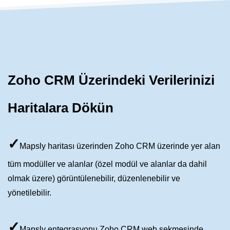
Zoho CRM Üzerindeki Verilerinizi
Haritalara Dökün
✓
Mapsly haritası üzerinden Zoho CRM üzerinde yer alan
tüm modüller ve alanlar (özel modül ve alanlar da dahil
olmak üzere) görüntülenebilir, düzenlenebilir ve
yönetilebilir.
✓
Mapsly entegrasyonu Zoho CRM web sekmesinde