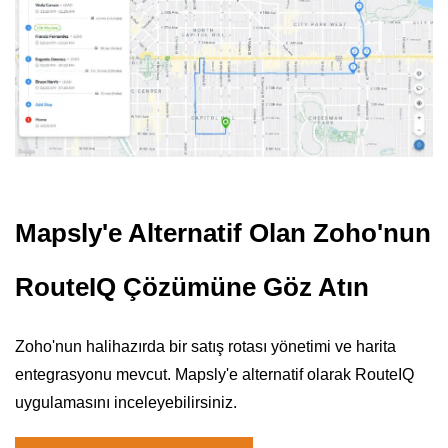
Mapsly'e Alternatif Olan Zoho'nun
RouteIQ Çözümüne Göz Atın
Zoho'nun halihazırda bir satış rotası yönetimi ve harita
entegrasyonu mevcut. Mapsly'e alternatif olarak RouteIQ
uygulamasını inceleyebilirsiniz.