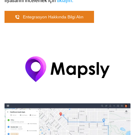
fiyatlarını incelemek için
tıklayın.
Entegrasyon Hakkında Bilgi Alın