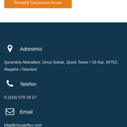
RouteIQ Çözümünü İncele
Adresimiz
İçerenköy Mahallesi, Umut Sokak, Quick Tower / 16.Kat, 34752,
Ataşehir / İstanbul
Telefon
0 (216) 570 19 27
Email
bilgi@cloudyflex.com