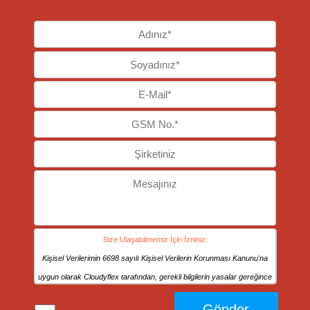
Size Ulaşabilmemiz İçin İzniniz:
Kişisel Verilerimin 6698 sayılı Kişisel Verilerin Korunması Kanunu'na
uygun olarak Cloudyflex tarafından, gerekli bilgilerin yasalar gereğince
muhafazası, Cloudyflex’in ürün / hizmet sunması, tedarikçi ya da
Gönder