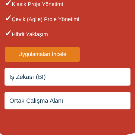
✓
Klasik Proje Yönetimi
✓
Çevik (Agile) Proje Yönetimi
✓
Hibrit Yaklaşım
Uygulamaları İncele
İş Zekası (BI)
Ortak Çalışma Alanı