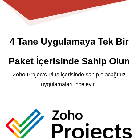
4 Tane Uygulamaya Tek Bir
Paket İçerisinde Sahip Olun
​Zoho Projects Plus içerisinde sahip olacağınız
uygulamaları inceleyin.
Zoho Projects Plus Paketi içerisindeki iş zekası
özellikleri sayesinde, proje yönetimi süreçlerinize
dair;