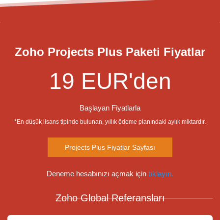
Zoho Projects Plus Paketi Fiyatlar
19 EUR'den
Başlayan Fiyatlarla
*En düşük lisans tipinde bulunan, yıllık ödeme planındaki aylık miktardır.
Projects Plus Fiyatlar Sayfası
Deneme hesabınızı açmak için
tıklayın.
Zoho Global Referansları