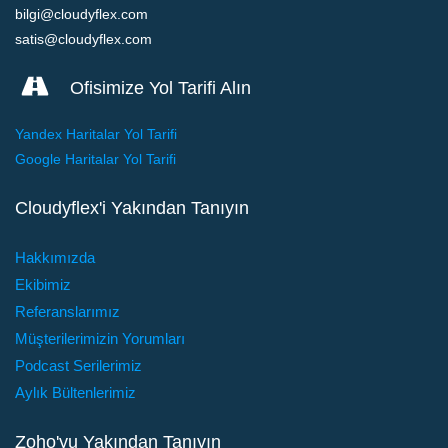
bilgi@cloudyflex.com
satis@cloudyflex.com
Ofisimize Yol Tarifi Alın
Yandex Haritalar Yol Tarifi
Google Haritalar Yol Tarifi
Cloudyflex'i Yakından Tanıyın
Hakkımızda
Ekibimiz
Referanslarımız
Müşterilerimizin Yorumları
Podcast Serilerimiz
Aylık Bültenlerimiz
Zoho'yu Yakından Tanıyın