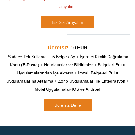
arayalım.
Biz Sizi Arayalım
Ücretsiz :
0 EUR
Sadece Tek Kullanıcı + 5 Belge / Ay + İşaretçi Kimlik Doğrulama
Kodu (E-Posta) + Hatırlatıcılar ve Bildirimler + Belgeleri Bulut
Uygulamalarından İçe Aktarın + İmzalı Belgeleri Bulut
Uygulamalarına Aktarma + Zoho Uygulamaları ile Entegrasyon +
Mobil Uygulamalar-İOS ve Android
Ücretsiz Dene