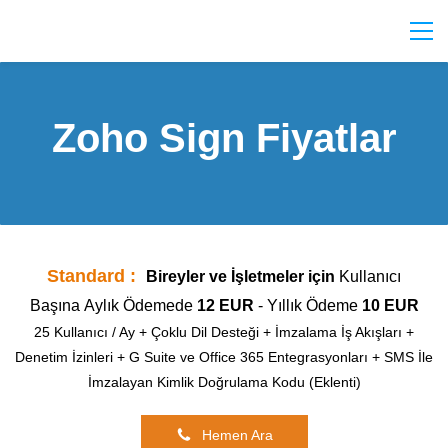
Zoho Sign Fiyatlar
Standard :
Bireyler ve İşletmeler için
Kullanıcı
Başına
Aylık Ödemede
12 EUR
- Yıllık Ödeme
10 EUR
25 Kullanıcı / Ay + Çoklu Dil Desteği + İmzalama İş Akışları +
Denetim İzinleri + G Suite ve Office 365 Entegrasyonları + SMS İle
İmzalayan Kimlik Doğrulama Kodu (Eklenti)
Hemen Ara