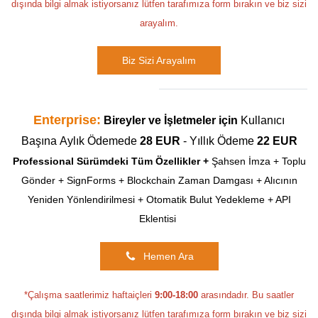
dışında bilgi almak istiyorsanız lütfen tarafımıza form bırakın ve biz sizi
arayalım.
Biz Sizi Arayalım
Enterprise:
Bireyler ve İşletmeler için
Kullanıcı
Başına
Aylık Ödemede
28 EUR
- Yıllık Ödeme
22 EUR
Professional Sürümdeki Tüm Özellikler +
Şahsen İmza + Toplu
Gönder + SignForms + Blockchain Zaman Damgası + Alıcının
Yeniden Yönlendirilmesi + Otomatik Bulut Yedekleme + API
Eklentisi
Hemen Ara
*Çalışma saatlerimiz haftaiçleri
9:00-18:00
arasındadır. Bu saatler
dışında bilgi almak istiyorsanız lütfen tarafımıza form bırakın ve biz sizi