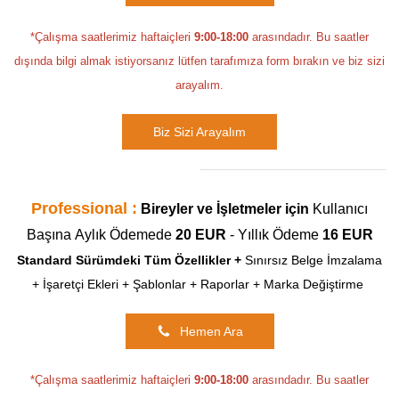
*Çalışma saatlerimiz haftaiçleri
9:00-18:00
arasındadır. Bu saatler
dışında bilgi almak istiyorsanız lütfen tarafımıza form bırakın ve biz sizi
arayalım.
Biz Sizi Arayalım
Professional :
Bireyler ve İşletmeler için
Kullanıcı
Başına
Aylık Ödemede
20 EUR
- Yıllık Ödeme
16 EUR
Standard Sürümdeki Tüm Özellikler
+
Sınırsız Belge İmzalama
+ İşaretçi Ekleri + Şablonlar + Raporlar + Marka Değiştirme
Hemen Ara
*Çalışma saatlerimiz haftaiçleri
9:00-18:00
arasındadır. Bu saatler