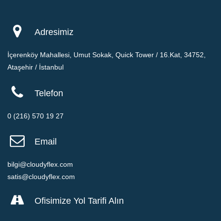
Adresimiz
İçerenköy Mahallesi, Umut Sokak, Quick Tower / 16.Kat, 34752,
Ataşehir / İstanbul
Telefon
0 (216) 570 19 27
Email
bilgi@cloudyflex.com
satis@cloudyflex.com
Ofisimize Yol Tarifi Alın