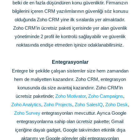
belki de en fazla düşündüren konu güvenliktir. Firmanızın
bilgilerini içeren CRM yazılımlarının güvenliği söz konusu
olduğunda Zoho CRM yine ilk sıralarda yer almaktadır.
Zoho CRM’in ücretsiz paketi içerisinde yer alan güvenlik
yönetiminde 2 profil ile kontrolü sağlayabilir ve güvenlik
noktasında endişe etmeden işinize odaklanabilirsiniz.
Entegrasyonlar
Entegre bir şekilde çalışan sistemler size hem zamandan
hem de maliyetten kazandırır. Zoho CRM, entegrasyon
konusunda da size avantaj kazandırır. Zoho CRM’in
ücretsiz paketinde;
Zoho Motivator
,
Zoho Campaigns
,
Zoho Analytics
,
Zoho Projects
,
Zoho SalesIQ
,
Zoho Desk
,
Zoho Survey
entegrasyonları mevcuttur. Ayrıca Google
entegrasyonlarına sahip olan ücretsiz pakette; Gmail
içeriğine dayalı gadget, Google takvimden etkinlik dışa
aktarımı ve Google görevler gibi entegrasyonları