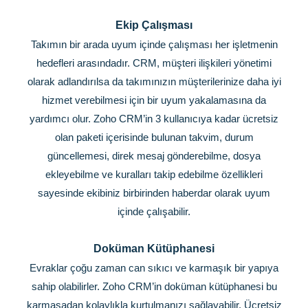
Ekip Çalışması
Takımın bir arada uyum içinde çalışması her işletmenin
hedefleri arasındadır. CRM, müşteri ilişkileri yönetimi
olarak adlandırılsa da takımınızın müşterilerinize daha iyi
hizmet verebilmesi için bir uyum yakalamasına da
yardımcı olur. Zoho CRM’in 3 kullanıcıya kadar ücretsiz
olan paketi içerisinde bulunan takvim, durum
güncellemesi, direk mesaj gönderebilme, dosya
ekleyebilme ve kuralları takip edebilme özellikleri
sayesinde ekibiniz birbirinden haberdar olarak uyum
içinde çalışabilir.
Doküman Kütüphanesi
Evraklar çoğu zaman can sıkıcı ve karmaşık bir yapıya
sahip olabilirler. Zoho CRM’in doküman kütüphanesi bu
karmaşadan kolaylıkla kurtulmanızı sağlayabilir. Ücretsiz