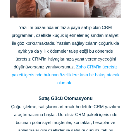
Yazılım pazarında en fazla paya sahip olan CRM
programları, özellikle küçük işletmeler açısından maliyeti
ile göz korkutmaktadır. Yazılım sağlayıcıların çoğunlukla
aylık ya da yıllık ödemeler talep ettiği bu dönemde
ücretsiz CRM’in ihtiyaçlarınıza yanıt veremeyeceğini
düşünüyorsanız yanılıyorsunuz.
Zoho CRM’in ücretsiz
paketi içerisinde bulunan özelliklere kısa bir bakış atacak
olursak;
Satış Gücü Otomasyonu
Çoğu işletme, satışlarını artırmak hedefi ile CRM yazılımı
araştırmalarına başlar. Ücretsiz CRM paketi içerisinde
bulunan potansiyel müşteriler, kontaklar, hesaplar ve
anlaşmalar gibi özellikler ile satış gücünüzü tek bir