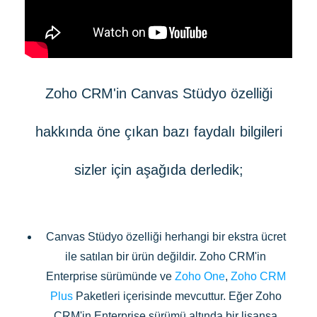
Zoho CRM'in Canvas Stüdyo özelliği
hakkında öne çıkan bazı faydalı bilgileri
sizler için aşağıda derledik;
Canvas Stüdyo özelliği herhangi bir ekstra ücret
ile satılan bir ürün değildir. Zoho CRM'in
Enterprise sürümünde ve
Zoho One
,
Zoho CRM
Plus
Paketleri içerisinde mevcuttur. Eğer Zoho
CRM'in Enterprise sürümü altında bir lisansa