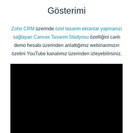
Gösterimi
Zoho CRM
üzerinde
özel tasarım ekranlar yapmanızı
sağlayan Canvas Tasarım Stüdyosu
özelliğini canlı
demo hesabı üzerinden anlattığımız webinarımızın
özetini YouTube kanalımız üzerinden izleyebilirsiniz.