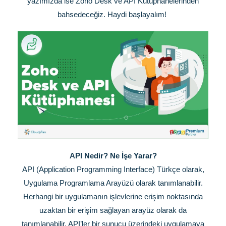
yazımızda ise Zoho Desk ve API Kütüphanelerinden
bahsedeceğiz. Haydi başlayalım!
API Nedir? Ne İşe Yarar?
API (Application Programming Interface) Türkçe olarak,
Uygulama Programlama Arayüzü olarak tanımlanabilir.
Herhangi bir uygulamanın işlevlerine erişim noktasında
uzaktan bir erişim sağlayan arayüz olarak da
tanımlanabilir. API’ler bir sunucu üzerindeki uygulamaya