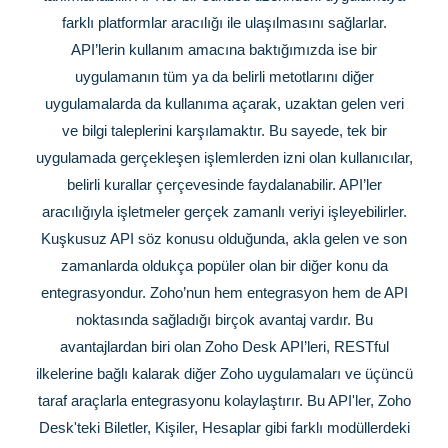
farklı platformlar aracılığı ile ulaşılmasını sağlarlar.
API’lerin kullanım amacına baktığımızda ise bir
uygulamanın tüm ya da belirli metotlarını diğer
uygulamalarda da kullanıma açarak, uzaktan gelen veri
ve bilgi taleplerini karşılamaktır. Bu sayede, tek bir
uygulamada gerçekleşen işlemlerden izni olan kullanıcılar,
belirli kurallar çerçevesinde faydalanabilir. API’ler
aracılığıyla işletmeler gerçek zamanlı veriyi işleyebilirler.
Kuşkusuz API söz konusu olduğunda, akla gelen ve son
zamanlarda oldukça popüler olan bir diğer konu da
entegrasyondur. Zoho’nun hem entegrasyon hem de API
noktasında sağladığı birçok avantaj vardır. Bu
avantajlardan biri olan Zoho Desk API’leri,
RESTful
ilkelerine bağlı kalarak diğer Zoho uygulamaları ve üçüncü
taraf araçlarla entegrasyonu kolaylaştırır. Bu API'ler, Zoho
Desk'teki Biletler, Kişiler, Hesaplar gibi farklı modüllerdeki