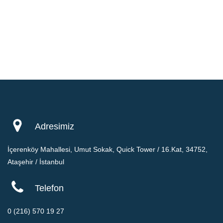
Adresimiz
İçerenköy Mahallesi, Umut Sokak, Quick Tower / 16.Kat, 34752,
Ataşehir / İstanbul
Telefon
0 (216) 570 19 27