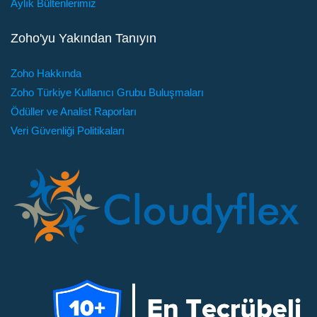
Aylık Bültenlerimiz
Zoho'yu Yakından Tanıyın
Zoho Hakkında
Zoho Türkiye Kullanıcı Grubu Buluşmaları
Ödüller ve Analist Raporları
Veri Güvenliği Politikaları