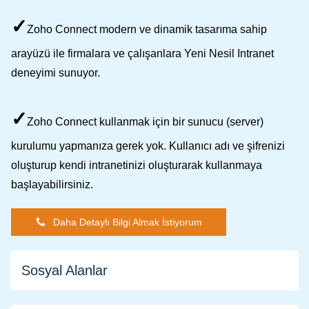
✓
Zoho Connect modern ve dinamik tasarıma sahip
arayüzü ile firmalara ve çalışanlara Yeni Nesil Intranet
deneyimi sunuyor.
✓
Zoho Connect kullanmak için bir sunucu (server)
kurulumu yapmanıza gerek yok. Kullanıcı adı ve şifrenizi
oluşturup kendi intranetinizi oluşturarak kullanmaya
başlayabilirsiniz.
Daha Detaylı Bilgi Almak İstiyorum
Sosyal Alanlar