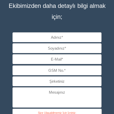
Ekibimizden daha detaylı bilgi ​almak
için;
Size Ulaşabilmemiz İçin İzniniz: