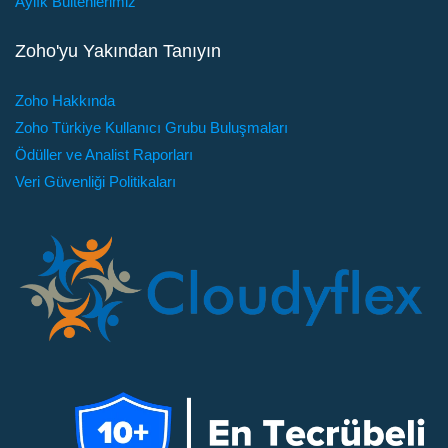
Aylık Bültenlerimiz
Zoho'yu Yakından Tanıyın
Zoho Hakkında
Zoho Türkiye Kullanıcı Grubu Buluşmaları
Ödüller ve Analist Raporları
Veri Güvenliği Politikaları