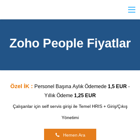
Zoho People Fiyatlar
Özel İK :
Personel Başına
Aylık Ödemede
1,5 EUR
-
Yıllık Ödeme
1,25 EUR
Çalışanlar için self servis girişi ile Temel HRIS +
Giriş/Çıkış
Yönetimi
Hemen Ara