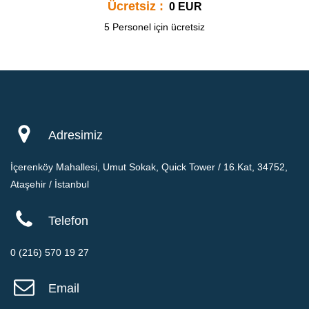
Ücretsiz :
0 EUR
5 Personel için ücretsiz
Adresimiz
İçerenköy Mahallesi, Umut Sokak, Quick Tower / 16.Kat, 34752,
Ataşehir / İstanbul
Telefon
0 (216) 570 19 27
Email