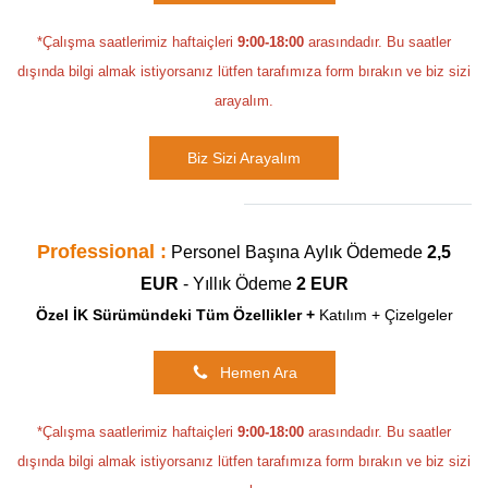
*Çalışma saatlerimiz haftaiçleri
9:00-18:00
arasındadır. Bu saatler
dışında bilgi almak istiyorsanız lütfen tarafımıza form bırakın ve biz sizi
arayalım.
Biz Sizi Arayalım
Professional :
Personel Başına
Aylık Ödemede
2,5
EUR
- Yıllık Ödeme
2 EUR
Özel İK Sürümündeki Tüm Özellikler
+
Katılım +
Çizelgeler
Hemen Ara
*Çalışma saatlerimiz haftaiçleri
9:00-18:00
arasındadır. Bu saatler
dışında bilgi almak istiyorsanız lütfen tarafımıza form bırakın ve biz sizi