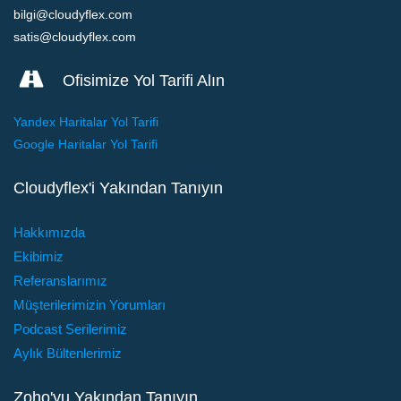
bilgi@cloudyflex.com
satis@cloudyflex.com
Ofisimize Yol Tarifi Alın
Yandex Haritalar Yol Tarifi
Google Haritalar Yol Tarifi
Cloudyflex'i Yakından Tanıyın
Hakkımızda
Ekibimiz
Referanslarımız
Müşterilerimizin Yorumları
Podcast Serilerimiz
Aylık Bültenlerimiz
Zoho'yu Yakından Tanıyın