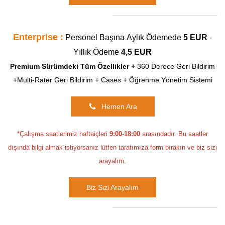
Enterprise :
Personel Başına
Aylık Ödemede
5 EUR
-
Yıllık Ödeme
4,5
EUR
Premium Sürümdeki Tüm Özellikler +
360 Derece Geri Bildirim
+Multi-Rater Geri Bildirim + Cases + Öğrenme Yönetim Sistemi
Hemen Ara
*Çalışma saatlerimiz haftaiçleri
9:00-18:00
arasındadır. Bu saatler
dışında bilgi almak istiyorsanız lütfen tarafımıza form bırakın ve biz sizi
arayalım.
Biz Sizi Arayalım