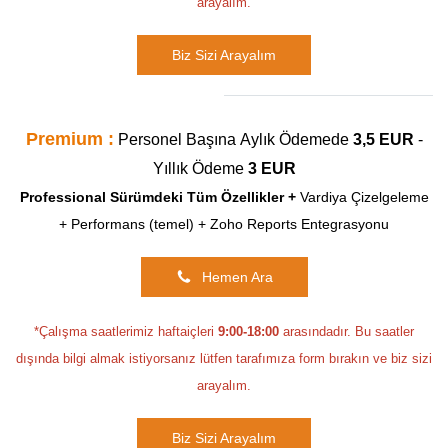
arayalım.
Biz Sizi Arayalım
Premium :
Personel Başına
Aylık Ödemede
3,5 EUR
-
Yıllık Ödeme
3 EUR
Professional Sürümdeki Tüm Özellikler +
Vardiya Çizelgeleme
+
Performans (temel) + Zoho Reports Entegrasyonu
Hemen Ara
*Çalışma saatlerimiz haftaiçleri
9:00-18:00
arasındadır. Bu saatler
dışında bilgi almak istiyorsanız lütfen tarafımıza form bırakın ve biz sizi
arayalım.
Biz Sizi Arayalım