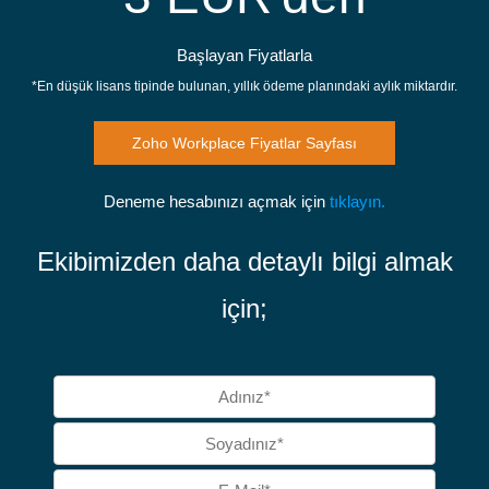
Başlayan Fiyatlarla
*En düşük lisans tipinde bulunan, yıllık ödeme planındaki aylık miktardır.
Zoho Workplace Fiyatlar Sayfası
Deneme hesabınızı açmak için
tıklayın.
Ekibimizden daha detaylı bilgi ​almak
için;