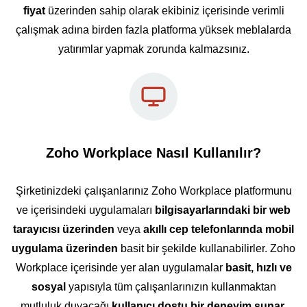
fiyat
üzerinden sahip olarak ekibiniz içerisinde verimli
çalışmak adına birden fazla platforma yüksek meblalarda
yatırımlar yapmak zorunda kalmazsınız.
Zoho Workplace Nasıl Kullanılır?
Şirketinizdeki çalışanlarınız Zoho Workplace platformunu
ve içerisindeki uygulamaları
bilgisayarlarındaki bir web
tarayıcısı üzerinden
veya
akıllı cep telefonlarında mobil
uygulama üzerinden
basit bir şekilde kullanabilirler. Zoho
Workplace içerisinde yer alan uygulamalar
basit, hızlı ve
sosyal
yapısıyla tüm çalışanlarınızın kullanmaktan
mutluluk duyacağı
kullanıcı dostu bir deneyim sunar.