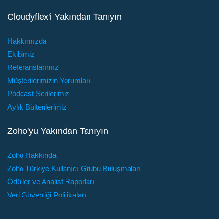
Cloudyflex'i Yakından Tanıyın
Hakkımızda
Ekibimiz
Referanslarımız
Müşterilerimizin Yorumları
Podcast Serilerimiz
Aylık Bültenlerimiz
Zoho'yu Yakından Tanıyın
Zoho Hakkında
Zoho Türkiye Kullanıcı Grubu Buluşmaları
Ödüller ve Analist Raporları
Veri Güvenliği Politikaları