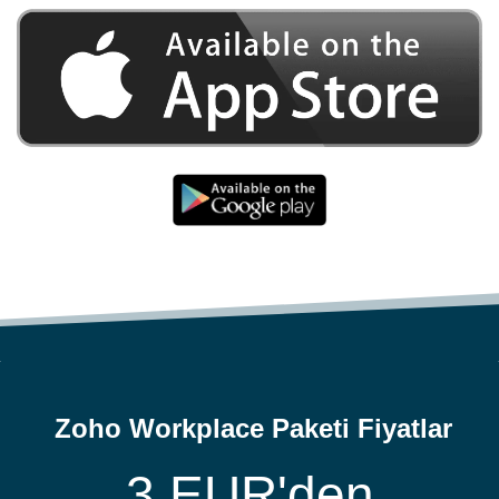
Zoho Workplace Paketi Fiyatlar
3 EUR'den